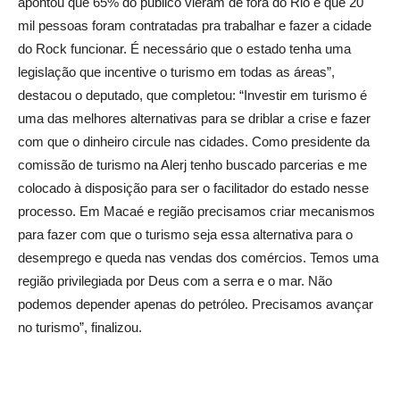
apontou que 65% do público vieram de fora do Rio e que 20
mil pessoas foram contratadas pra trabalhar e fazer a cidade
do Rock funcionar. É necessário que o estado tenha uma
legislação que incentive o turismo em todas as áreas”,
destacou o deputado, que completou: “Investir em turismo é
uma das melhores alternativas para se driblar a crise e fazer
com que o dinheiro circule nas cidades. Como presidente da
comissão de turismo na Alerj tenho buscado parcerias e me
colocado à disposição para ser o facilitador do estado nesse
processo. Em Macaé e região precisamos criar mecanismos
para fazer com que o turismo seja essa alternativa para o
desemprego e queda nas vendas dos comércios. Temos uma
região privilegiada por Deus com a serra e o mar. Não
podemos depender apenas do petróleo. Precisamos avançar
no turismo”, finalizou.