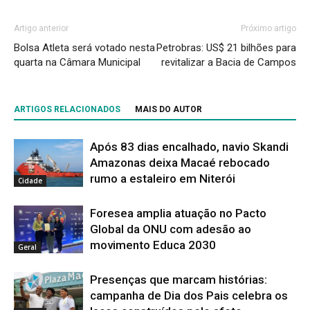
Artigo anterior
Próximo artigo
Bolsa Atleta será votado nesta
Petrobras: US$ 21 bilhões para
quarta na Câmara Municipal
revitalizar a Bacia de Campos
ARTIGOS RELACIONADOS
MAIS DO AUTOR
Após 83 dias encalhado, navio Skandi
Amazonas deixa Macaé rebocado
rumo a estaleiro em Niterói
Cidade
Foresea amplia atuação no Pacto
Global da ONU com adesão ao
movimento Educa 2030
Geral
Presenças que marcam histórias:
campanha de Dia dos Pais celebra os