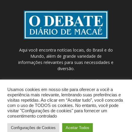
Aqui você encontra notícias locais, do Brasil e do
Mundo, além de grande variedade de
informações relevantes para suas necessidades e
diversão.
Contato:
contato@odebateon.com.br /
comercia@odebateon.com.br
Usamos cookies em nosso site para oferecer a você a
experiência mais relevante, lembrando suas preferências e
visitas repetidas. Ao clicar em “Aceitar tudo”, você concorda
com o uso de TODOS os cookies. No entanto, você pode
visitar "Configurações de cookies" para fornecer um
consentimento controlado
Configurações de Cookies
Aceitar Todos