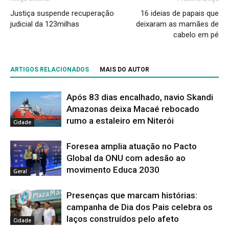
Justiça suspende recuperação
16 ideias de papais que
judicial da 123milhas
deixaram as mamães de
cabelo em pé
ARTIGOS RELACIONADOS
MAIS DO AUTOR
Após 83 dias encalhado, navio Skandi
Amazonas deixa Macaé rebocado
rumo a estaleiro em Niterói
Cidade
Foresea amplia atuação no Pacto
Global da ONU com adesão ao
movimento Educa 2030
Geral
Presenças que marcam histórias:
campanha de Dia dos Pais celebra os
laços construídos pelo afeto
Cidade