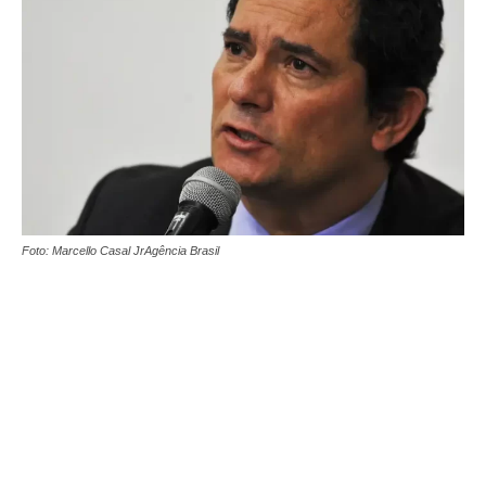
Foto: Marcello Casal JrAgência Brasil