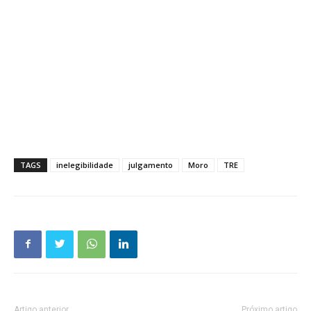
TAGS
inelegibilidade
julgamento
Moro
TRE
Artigo anterior
Próximo artigo