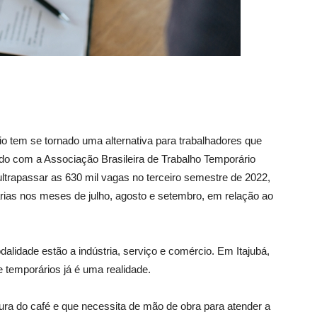
 tem se tornado uma alternativa para trabalhadores que
do com a Associação Brasileira de Trabalho Temporário
rapassar as 630 mil vagas no terceiro semestre de 2022,
as nos meses de julho, agosto e setembro, em relação ao
lidade estão a indústria, serviço e comércio. Em Itajubá,
e temporários já é uma realidade.
tura do café e que necessita de mão de obra para atender a