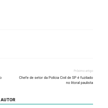
Próximo artigo
to
Chefe de setor da Polícia Civil de SP é fuzilado
no litoral paulista
 AUTOR