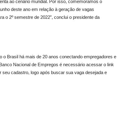
nta ao cenário mundial. Por isso, comemoramos o
 junho deste ano em relação à geração de vagas
ra o 2º semestre de 2022”, conclui o presidente da
do o Brasil há mais de 20 anos conectando empregadores e
o Banco Nacional de Empregos é necessário acessar o link
r seu cadastro, logo após buscar sua vaga desejada e