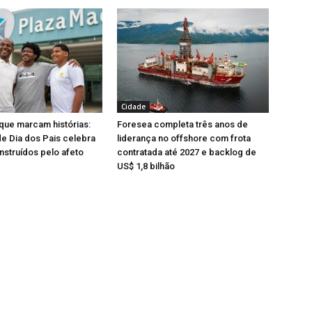
Cidade
que marcam histórias:
Foresea completa três anos de
e Dia dos Pais celebra
liderança no offshore com frota
nstruídos pelo afeto
contratada até 2027 e backlog de
US$ 1,8 bilhão