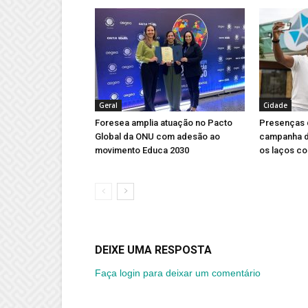
Geral
Cidade
Foresea amplia atuação no Pacto
Presenças 
Global da ONU com adesão ao
campanha d
movimento Educa 2030
os laços co
DEIXE UMA RESPOSTA
Faça login para deixar um comentário