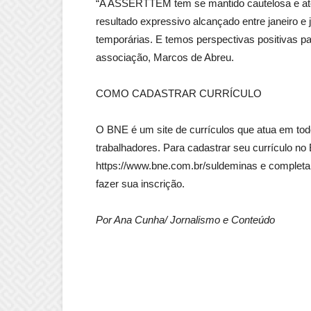
“A ASSERTTEM tem se mantido cautelosa e ate
resultado expressivo alcançado entre janeiro e
temporárias. E temos perspectivas positivas pa
associação, Marcos de Abreu.
COMO CADASTRAR CURRÍCULO
O BNE é um site de currículos que atua em to
trabalhadores. Para cadastrar seu currículo n
https://www.bne.com.br/suldeminas e completa
fazer sua inscrição.
Por Ana Cunha/ Jornalismo e Conteúdo