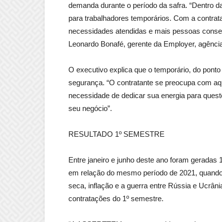
demanda durante o período da safra. “Dentro d
para trabalhadores temporários. Com a contra
necessidades atendidas e mais pessoas conseg
Leonardo Bonafé, gerente da Employer, agênc
O executivo explica que o temporário, do ponto 
segurança. “O contratante se preocupa com aqu
necessidade de dedicar sua energia para quest
seu negócio”.
RESULTADO 1º SEMESTRE
Entre janeiro e junho deste ano foram geradas
em relação do mesmo período de 2021, quand
seca, inflação e a guerra entre Rússia e Ucrân
contratações do 1º semestre.