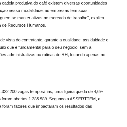
a cadeia produtiva do café existem diversas oportunidades
tação nessa modalidade, as empresas têm suas
uem se manter ativas no mercado de trabalho”, explica
ia de Recursos Humanos.
de vista do contratante, garante a qualidade, assiduidade e
ilo que é fundamental para o seu negócio, sem a
ões administrativas ou rotinas de RH, focando apenas no
 1.322.200 vagas temporárias, uma ligeira queda de 4,6%
o foram abertas 1.385.989. Segundo a ASSERTTEM, a
ia foram fatores que impactaram os resultados das