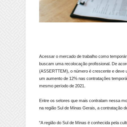
Acessar o mercado de trabalho como temporário
buscam uma recolocação profissional. De acor
(ASSERTTEM), o número é crescente e deve ult
um aumento de 12% nas contratações temporári
mesmo período de 2021.
Entre os setores que mais contratam nessa moda
na região Sul de Minas Gerais, a contratação d
“A região do Sul de Minas é conhecida pela cul