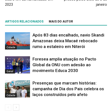
2023
janeiro
ARTIGOS RELACIONADOS
MAIS DO AUTOR
Após 83 dias encalhado, navio Skandi
Amazonas deixa Macaé rebocado
rumo a estaleiro em Niterói
Cidade
Foresea amplia atuação no Pacto
Global da ONU com adesão ao
movimento Educa 2030
Geral
Presenças que marcam histórias:
campanha de Dia dos Pais celebra os
laços construídos pelo afeto
Cidade