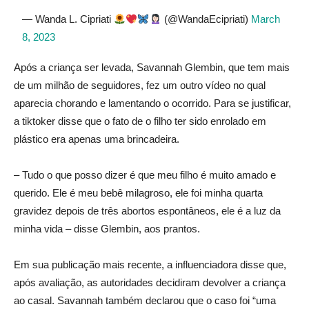
— Wanda L. Cipriati
(@WandaEcipriati)
March
8, 2023
Após a criança ser levada, Savannah Glembin, que tem mais
de um milhão de seguidores, fez um outro vídeo no qual
aparecia chorando e lamentando o ocorrido. Para se justificar,
a tiktoker disse que o fato de o filho ter sido enrolado em
plástico era apenas uma brincadeira.
– Tudo o que posso dizer é que meu filho é muito amado e
querido. Ele é meu bebê milagroso, ele foi minha quarta
gravidez depois de três abortos espontâneos, ele é a luz da
minha vida – disse Glembin, aos prantos.
Em sua publicação mais recente, a influenciadora disse que,
após avaliação, as autoridades decidiram devolver a criança
ao casal. Savannah também declarou que o caso foi “uma