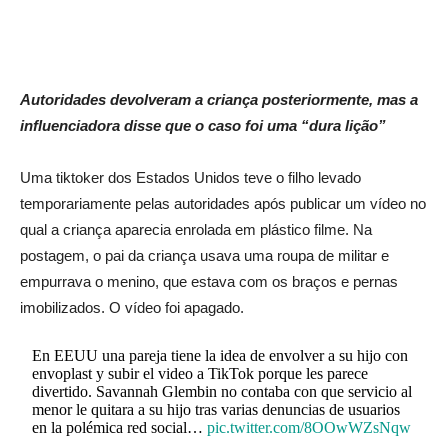
Autoridades devolveram a criança posteriormente, mas a
influenciadora disse que o caso foi uma “dura lição”
Uma tiktoker dos Estados Unidos teve o filho levado
temporariamente pelas autoridades após publicar um vídeo no
qual a criança aparecia enrolada em plástico filme. Na
postagem, o pai da criança usava uma roupa de militar e
empurrava o menino, que estava com os braços e pernas
imobilizados. O vídeo foi apagado.
En EEUU una pareja tiene la idea de envolver a su hijo con
envoplast y subir el video a TikTok porque les parece
divertido. Savannah Glembin no contaba con que servicio al
menor le quitara a su hijo tras varias denuncias de usuarios
en la polémica red social…
pic.twitter.com/8OOwWZsNqw