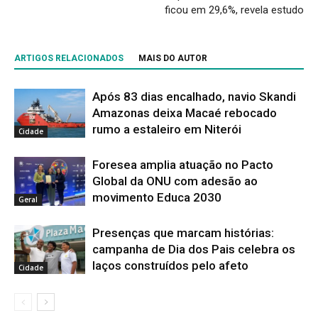
ficou em 29,6%, revela estudo
ARTIGOS RELACIONADOS
MAIS DO AUTOR
Após 83 dias encalhado, navio Skandi
Amazonas deixa Macaé rebocado
rumo a estaleiro em Niterói
Cidade
Foresea amplia atuação no Pacto
Global da ONU com adesão ao
movimento Educa 2030
Geral
Presenças que marcam histórias:
campanha de Dia dos Pais celebra os
laços construídos pelo afeto
Cidade