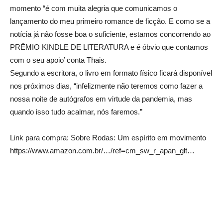
momento “é com muita alegria que comunicamos o
lançamento do meu primeiro romance de ficção. E como se a
notícia já não fosse boa o suficiente, estamos concorrendo ao
PRÊMIO KINDLE DE LITERATURA e é óbvio que contamos
com o seu apoio’ conta Thais.
Segundo a escritora, o livro em formato físico ficará disponível
nos próximos dias, “infelizmente não teremos como fazer a
nossa noite de autógrafos em virtude da pandemia, mas
quando isso tudo acalmar, nós faremos.”
Link para compra: Sobre Rodas: Um espírito em movimento
https://www.amazon.com.br/…/ref=cm_sw_r_apan_glt…