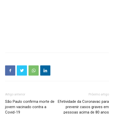
Artigo anterior
Próximo artigo
São Paulo confirma morte de
Efetividade da Coronavac para
jovem vacinado contra a
prevenir casos graves em
Covid-19
pessoas acima de 80 anos