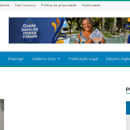
diente
Fale Conosco
Política de privacidade
Publicidade
Emprego
Caderno Dois
Publicação Legal
Edições Digit
P