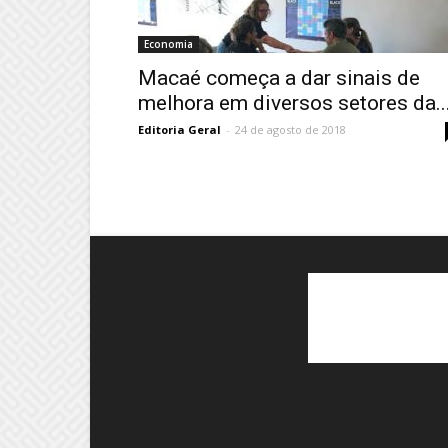
Economia
Macaé começa a dar sinais de
melhora em diversos setores da..
Editoria Geral
-
24 de agosto de 2018