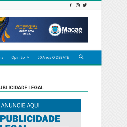
ais
Opinião
50 Anos O DEBATE
UBLICIDADE LEGAL