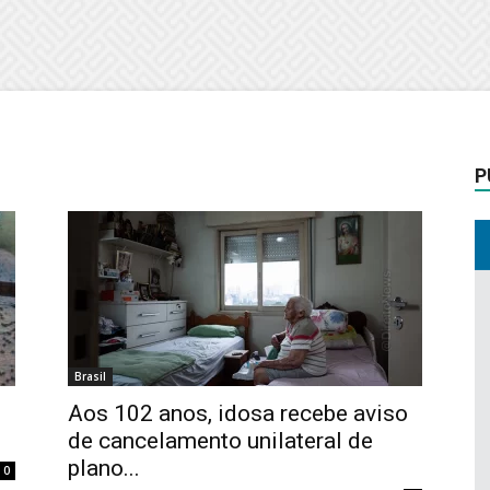
P
Brasil
Aos 102 anos, idosa recebe aviso
de cancelamento unilateral de
plano...
0