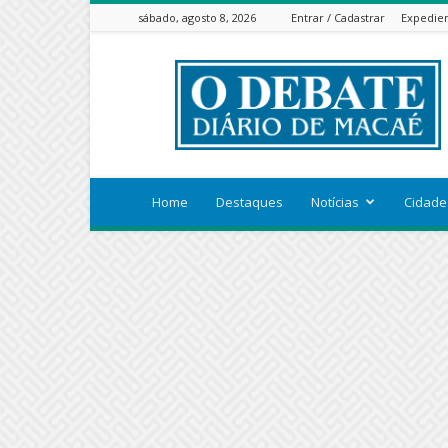
sábado, agosto 8, 2026
Entrar / Cadastrar
Expedie
ODEBATEON
Home
Destaques
Notícias
Cidade