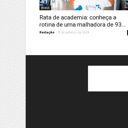
Brasil
Rata de academia: conheça a
rotina de uma malhadora de 93...
Redação
-
8 de janeiro de 2024