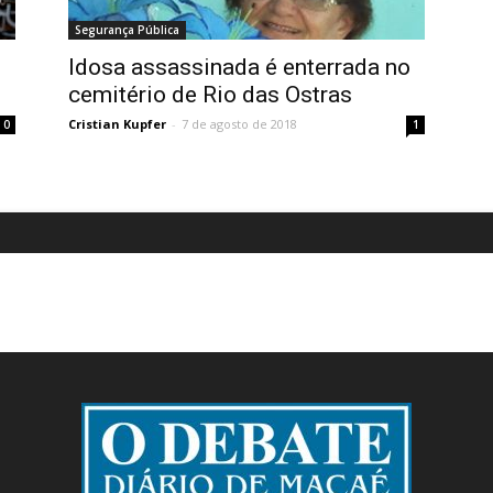
Segurança Pública
Idosa assassinada é enterrada no
cemitério de Rio das Ostras
Cristian Kupfer
-
7 de agosto de 2018
0
1