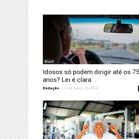
Brasil
Idosos só podem dirigir até os 7
anos? Lei é clara
Redação
-
27 de março de 2024