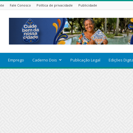
nte
Fale Conosco
Política de privacidade
Publicidade
Emprego
Caderno Dois
Publicação Legal
Edições Digit