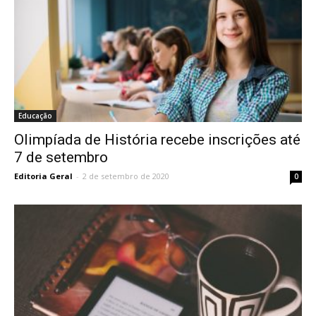
Educação
Olimpíada de História recebe inscrições até
7 de setembro
Editoria Geral
-
2 de setembro de 2020
0