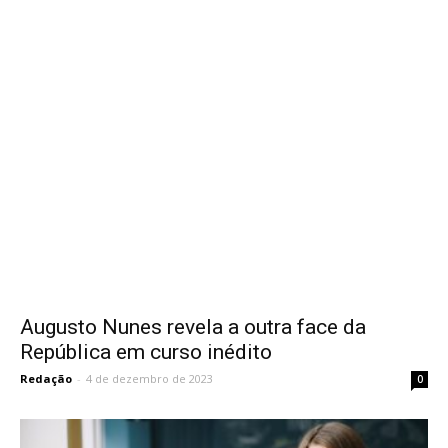
Augusto Nunes revela a outra face da
República em curso inédito
Redação
-
4 de dezembro de 2023
0