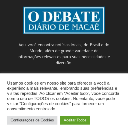
Aqui você encontra notícias locais, do Brasil e do
Mundo, além de grande variedade de
informações relevantes para suas necessidades e
diversão.
Contato:
contato@odebateon.com.br /
comercia@odebateon.com.br
Usamos cookies em nosso site para oferecer a você a
experiência mais relevante, lembrando suas preferências e
visitas repetidas. Ao clicar em “Aceitar tudo”, você concorda
com o uso de TODOS os cookies. No entanto, você pode
visitar "Configurações de cookies" para fornecer um
consentimento controlado
Configurações de Cookies
Aceitar Todos
© Portal de Notícias ODEBATEON