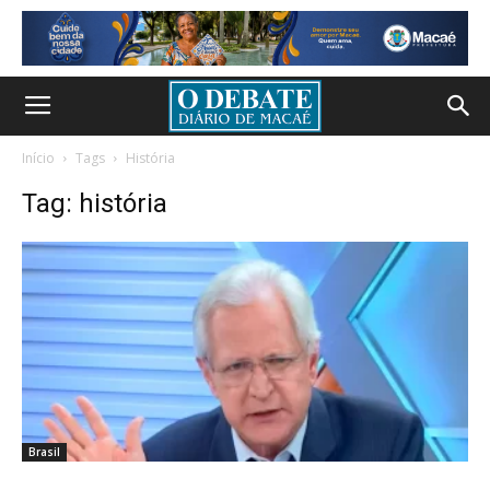
Início
Tags
História
Tag: história
Brasil