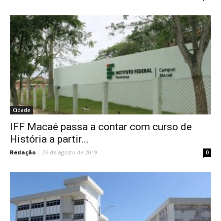
Cidade
IFF Macaé passa a contar com curso de
História a partir...
Redação
-
26 de agosto de 2019
0