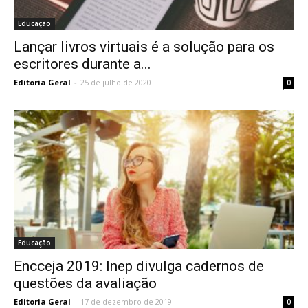
Educação
Lançar livros virtuais é a solução para os
escritores durante a...
Editoria Geral
-
25 de julho de 2020
0
Educação
Encceja 2019: Inep divulga cadernos de
questões da avaliação
Editoria Geral
-
17 de dezembro de 2019
0