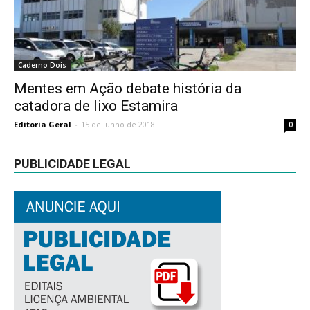
Caderno Dois
Mentes em Ação debate história da
catadora de lixo Estamira
Editoria Geral
-
15 de junho de 2018
0
PUBLICIDADE LEGAL