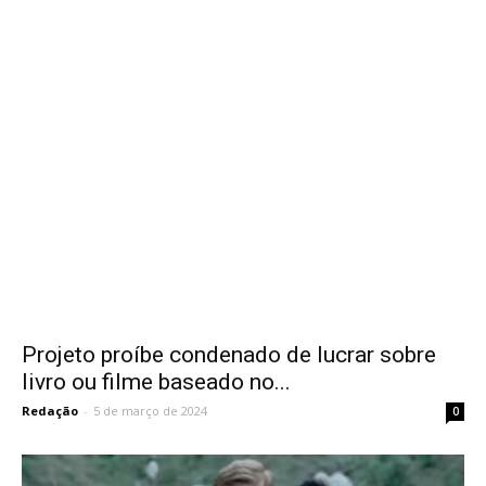
Projeto proíbe condenado de lucrar sobre
livro ou filme baseado no...
Redação
-
5 de março de 2024
0