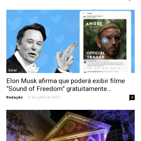
Geral
Elon Musk afirma que poderá exibir filme
“Sound of Freedom” gratuitamente...
Redação
-
17 de julho de 2023
0