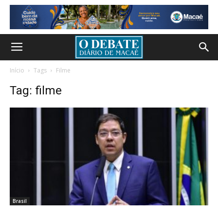
Início
Tags
Filme
Tag: filme
Brasil