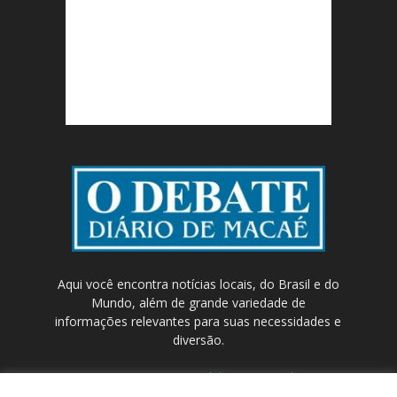
Aqui você encontra notícias locais, do Brasil e do
Mundo, além de grande variedade de
informações relevantes para suas necessidades e
diversão.
Contato:
contato@odebateon.com.br /
comercia@odebateon.com.br