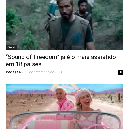
Geral
“Sound of Freedom” já é o mais assistido
em 18 países
Redação
-
15 de setembro de 2023
0