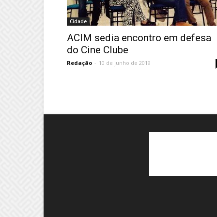
Cidade
ACIM sedia encontro em defesa
do Cine Clube
Redação
-
10 de junho de 2019