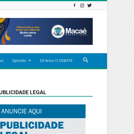
ais
Opinião
50 Anos O DEBATE
UBLICIDADE LEGAL