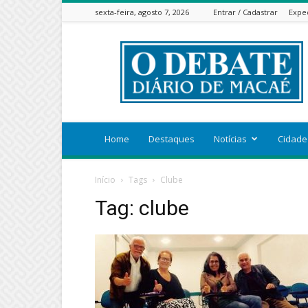
sexta-feira, agosto 7, 2026
Entrar / Cadastrar
Expe
ODEBATEON
Home
Destaques
Notícias
Cidade
Início
Tags
Clube
Tag: clube