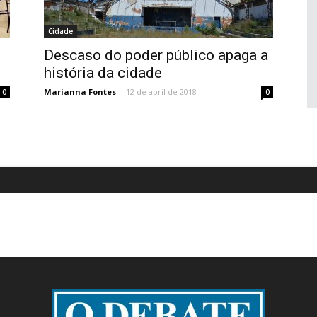
Cidade
Descaso do poder público apaga a
história da cidade
Marianna Fontes
-
12 de abril de 2018
0
0