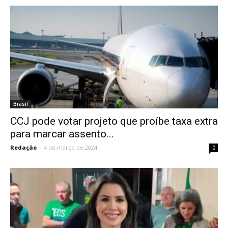
Brasil
CCJ pode votar projeto que proíbe taxa extra
para marcar assento...
Redação
-
4 de março de 2024
0