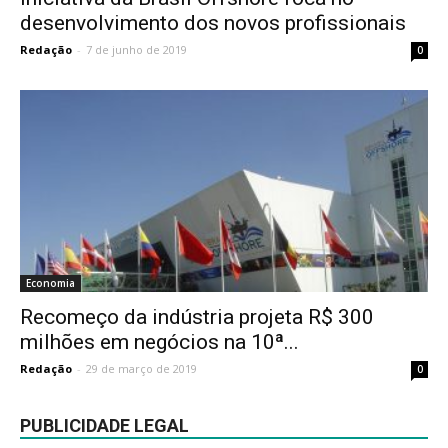
desenvolvimento dos novos profissionais
Redação
-
7 de junho de 2019
0
Economia
Recomeço da indústria projeta R$ 300
milhões em negócios na 10ª...
Redação
-
29 de março de 2019
0
PUBLICIDADE LEGAL