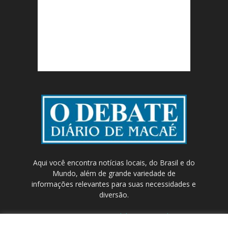
Aqui você encontra notícias locais, do Brasil e do
Mundo, além de grande variedade de
informações relevantes para suas necessidades e
diversão.
Contato:
contato@odebateon.com.br /
comercia@odebateon.com.br