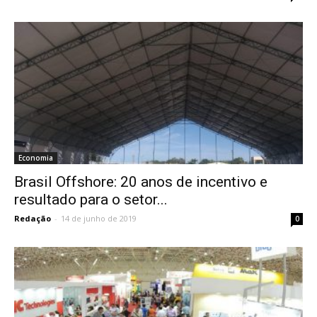
Economia
Brasil Offshore: 20 anos de incentivo e
resultado para o setor...
Redação
-
14 de junho de 2019
0