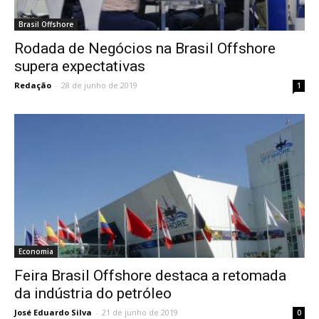
Brasil Offshore
Rodada de Negócios na Brasil Offshore
supera expectativas
Redação
-
28 de junho de 2019
1
Economia
Feira Brasil Offshore destaca a retomada
da indústria do petróleo
José Eduardo Silva
-
21 de junho de 2019
0