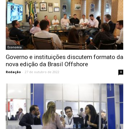
Economia
Governo e instituições discutem formato da
nova edição da Brasil Offshore
Redação
-
27 de outubro de 2022
0