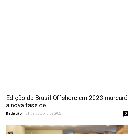
Edição da Brasil Offshore em 2023 marcará
a nova fase de...
Redação
-
31 de outubro de 2022
0