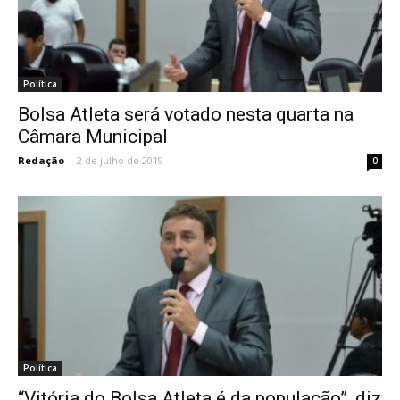
Política
Bolsa Atleta será votado nesta quarta na
Câmara Municipal
Redação
-
2 de julho de 2019
0
Política
“Vitória do Bolsa Atleta é da população”, diz