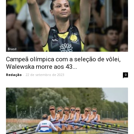
Brasil
Campeã olímpica com a seleção de vôlei,
Walewska morre aos 43...
Redação
-
22 de setembro de 2023
0