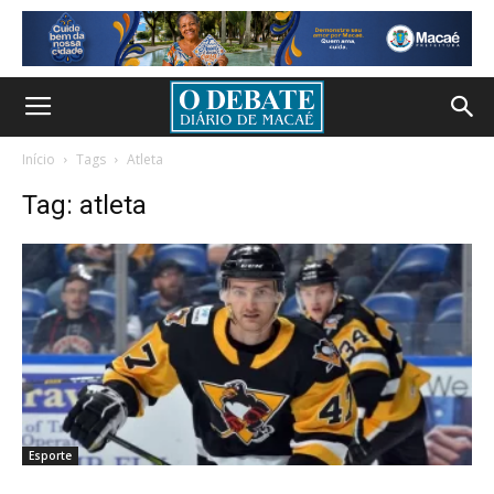
Início
Tags
Atleta
Tag: atleta
Esporte