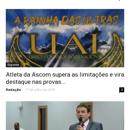
Esporte
Atleta da Ascom supera as limitações e vira
destaque nas provas...
Redação
-
17 de julho de 2019
0