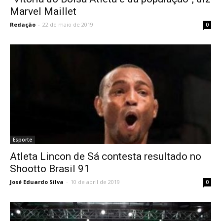
Marvel Maillet
Redação
-
22 de maio de 2019
0
Esporte
Atleta Lincon de Sá contesta resultado no
Shootto Brasil 91
José Eduardo Silva
-
10 de abril de 2019
0