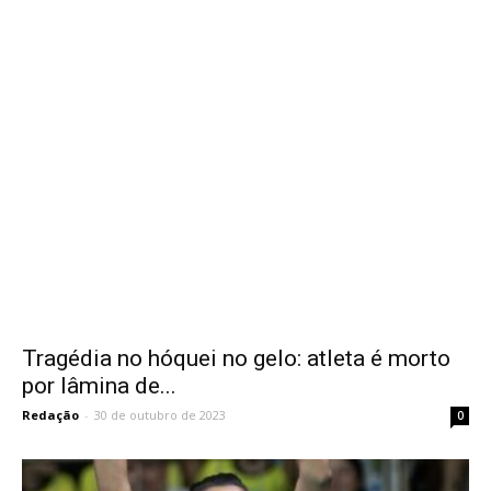
Tragédia no hóquei no gelo: atleta é morto
por lâmina de...
Redação
-
30 de outubro de 2023
0