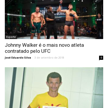
Esporte
Johnny Walker é o mais novo atleta
contratado pelo UFC
José Eduardo Silva
-
3 de setembro de 2018
0