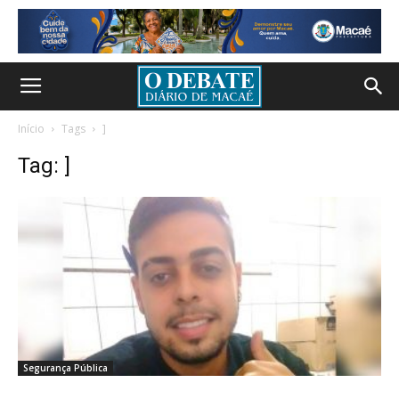
Início
Tags
]
Tag: ]
Segurança Pública