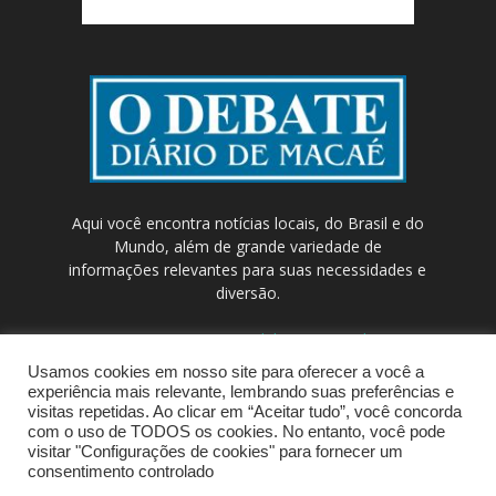
Aqui você encontra notícias locais, do Brasil e do
Mundo, além de grande variedade de
informações relevantes para suas necessidades e
diversão.
Contato:
contato@odebateon.com.br /
comercia@odebateon.com.br
Usamos cookies em nosso site para oferecer a você a
experiência mais relevante, lembrando suas preferências e
visitas repetidas. Ao clicar em “Aceitar tudo”, você concorda
com o uso de TODOS os cookies. No entanto, você pode
visitar "Configurações de cookies" para fornecer um
consentimento controlado