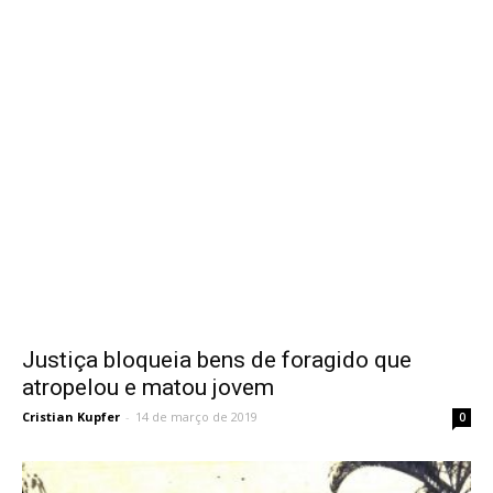
Justiça bloqueia bens de foragido que
atropelou e matou jovem
Cristian Kupfer
-
14 de março de 2019
0