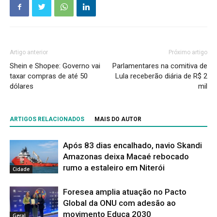
Artigo anterior
Próximo artigo
Shein e Shopee: Governo vai
Parlamentares na comitiva de
taxar compras de até 50
Lula receberão diária de R$ 2
dólares
mil
ARTIGOS RELACIONADOS
MAIS DO AUTOR
Após 83 dias encalhado, navio Skandi
Amazonas deixa Macaé rebocado
rumo a estaleiro em Niterói
Cidade
Foresea amplia atuação no Pacto
Global da ONU com adesão ao
movimento Educa 2030
Geral