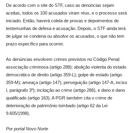
De acordo com o site do STF, caso as denúncias sejam
aceitas, todos os 100 acusados viram réus, e o processo será
iniciado. Então, haverá coleta de provas e depoimentos de
testemunhas de defesa e acusação. Depois, o STF ainda terá
de julgar se condena ou absolve os acusados, o que não tem
prazo específico para ocorrer.
As denúncias envolvem crimes previstos no Código Penal:
associação criminosa (artigo 288); abolição violenta do estado
democrático de direito (artigo 359-L); golpe de estado (artigo
359-M); ameaça (artigo 147); perseguição (artigo 147-A, inciso
I, parágrafo 3º); incitação ao crime (artigo 286), e dano e dano
qualificado (artigo 163). A PGR também cita o crime de
deterioração de patrimônio tombado (artigo 62 da Lei
9.605/1998).
Por portal Novo Norte