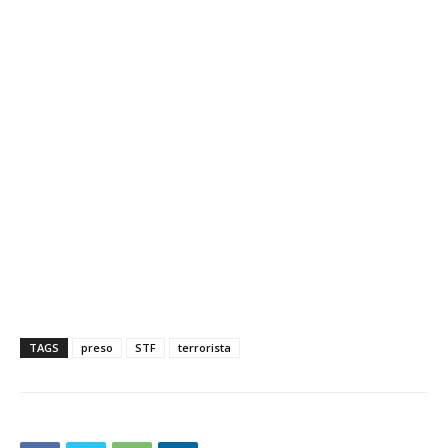
TAGS
preso
STF
terrorista