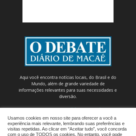
Aqui você encontra notícias locais, do Brasil e do
Mundo, além de grande variedade de
informações relevantes para suas necessidades e
diversão.
Contato:
contato@odebateon.com.br /
comercia@odebateon.com.br
Usamos cookies em nosso site para oferecer a você a
experiência mais relevante, lembrando suas preferências e
visitas repetidas. Ao clicar em “Aceitar tudo”, você concorda
com o uso de TODOS os cookies. No entanto, você pode