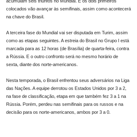
acumulam seis triunfos no Mundial. E os dois primeiros
colocados vão avançar às semifinais, assim como acontecerá
na chave do Brasil.
A terceira fase do Mundial vai ser disputada em Turim, assim
como as etapas seguintes. A estreia do Brasil no Grupo I está
marcada para as 12 horas (de Brasília) de quarta-feira, contra
a Rússia. E o outro confronto será no mesmo horário de
sexta, diante dos norte-americanos.
Nesta temporada, o Brasil enfrentou seus adversários na Liga
das Nações. A equipe derrotou os Estados Unidos por 3 a 2,
na fase de classificação, etapa em que também fez 3 a 1 na
Rússia. Porém, perdeu nas semifinais para os russos e na
decisão para os norte-americanos, ambos por 3 a 0.