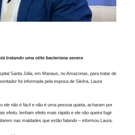
tá tratando uma otite bacteriana severa
spital Santa Júlia, em Manaus, no Amazonas, para tratar de
esentador foi informada pela esposa de Sikêra, Laura
o ele não é fácil e não é uma pessoa quieta, acharam por
efeito, tenham efeito mais rápido e ele não queira fugir
ditarem nas maldades que estão falando – informou Laura.