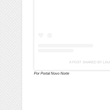
A POST SHARED BY LAU
Por Portal Novo Norte