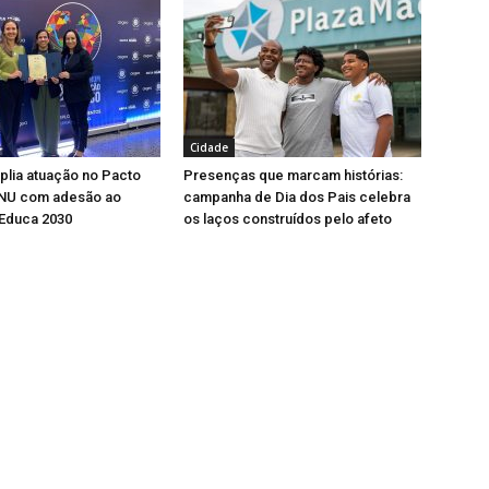
Cidade
lia atuação no Pacto
Presenças que marcam histórias:
ONU com adesão ao
campanha de Dia dos Pais celebra
Educa 2030
os laços construídos pelo afeto