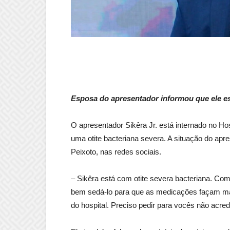
Esposa do apresentador informou que ele es
O apresentador Sikêra Jr. está internado no Ho
uma otite bacteriana severa. A situação do apr
Peixoto, nas redes sociais.
– Sikêra está com otite severa bacteriana. Com
bem sedá-lo para que as medicações façam mais 
do hospital. Preciso pedir para vocês não acre