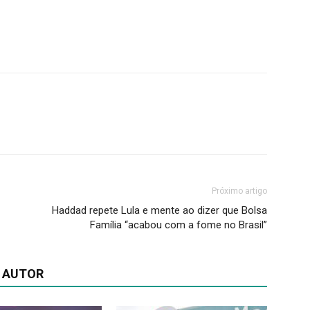
Próximo artigo
Haddad repete Lula e mente ao dizer que Bolsa
Família “acabou com a fome no Brasil”
 AUTOR