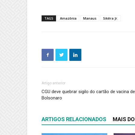
TAGS
Amazônia
Manaus
Sikêra Jr.
Artigo anterior
CGU deve quebrar sigilo do cartão de vacina de
Bolsonaro
ARTIGOS RELACIONADOS
MAIS DO