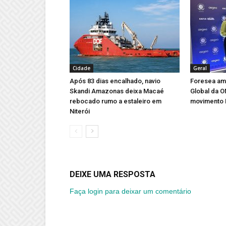
Cidade
Geral
Após 83 dias encalhado, navio
Foresea amp
Skandi Amazonas deixa Macaé
Global da 
rebocado rumo a estaleiro em
movimento 
Niterói
DEIXE UMA RESPOSTA
Faça login para deixar um comentário