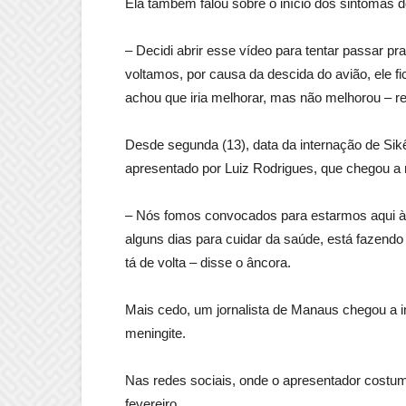
Ela também falou sobre o início dos sintomas d
– Decidi abrir esse vídeo para tentar passar pr
voltamos, por causa da descida do avião, ele 
achou que iria melhorar, mas não melhorou – re
Desde segunda (13), data da internação de Sik
apresentado por Luiz Rodrigues, que chegou a
– Nós fomos convocados para estarmos aqui à fr
alguns dias para cuidar da saúde, está fazend
tá de volta – disse o âncora.
Mais cedo, um jornalista de Manaus chegou a in
meningite.
Nas redes sociais, onde o apresentador costuma
fevereiro.