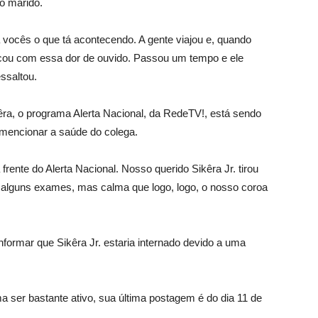
o marido.
a vocês o que tá acontecendo. A gente viajou e, quando
ficou com essa dor de ouvido. Passou um tempo e ele
ssaltou.
êra, o programa Alerta Nacional, da RedeTV!, está sendo
 mencionar a saúde do colega.
ente do Alerta Nacional. Nosso querido Sikêra Jr. tirou
o alguns exames, mas calma que logo, logo, o nosso coroa
formar que Sikêra Jr. estaria internado devido a uma
 ser bastante ativo, sua última postagem é do dia 11 de