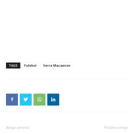
TAGS
Futebol
Serra Macaense
Artigo anterior
Próximo artigo