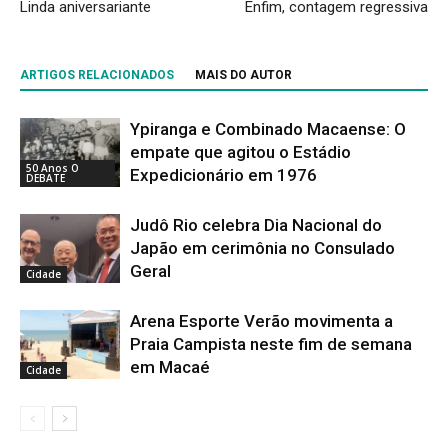
Linda aniversariante
Enfim, contagem regressiva
ARTIGOS RELACIONADOS
MAIS DO AUTOR
Ypiranga e Combinado Macaense: O
empate que agitou o Estádio
50 Anos O
Expedicionário em 1976
DEBATE
Judô Rio celebra Dia Nacional do
Japão em cerimônia no Consulado
Geral
Cidade
Arena Esporte Verão movimenta a
Praia Campista neste fim de semana
em Macaé
Cidade