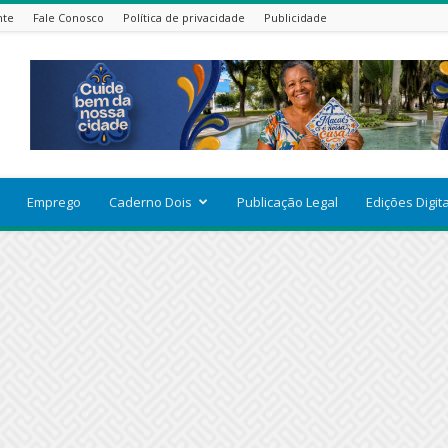
nte
Fale Conosco
Política de privacidade
Publicidade
Emprego
Caderno Dois
Publicação Legal
Edições Digit