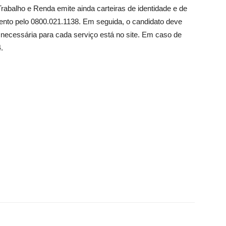
abalho e Renda emite ainda carteiras de identidade e de
mento pelo 0800.021.1138. Em seguida, o candidato deve
necessária para cada serviço está no site. Em caso de
.