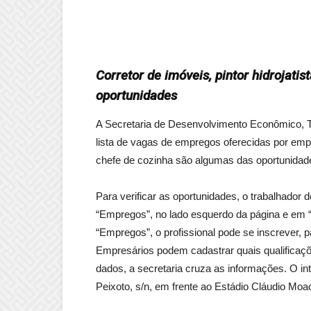
Corretor de imóveis, pintor hidrojati
oportunidades
A Secretaria de Desenvolvimento Econômico, Tr
lista de vagas de empregos oferecidas por empre
chefe de cozinha são algumas das oportunidade
Para verificar as oportunidades, o trabalhador d
“Empregos”, no lado esquerdo da página e em
“Empregos”, o profissional pode se inscrever, 
Empresários podem cadastrar quais qualificaçõe
dados, a secretaria cruza as informações. O int
Peixoto, s/n, em frente ao Estádio Cláudio Moac