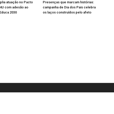
lia atuação no Pacto
Presenças que marcam histórias:
ONU com adesão ao
campanha de Dia dos Pais celebra
Educa 2030
os laços construídos pelo afeto