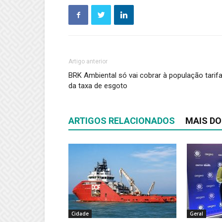
Artigo anterior
BRK Ambiental só vai cobrar à população tarif
da taxa de esgoto
ARTIGOS RELACIONADOS
MAIS DO
Cidade
Geral