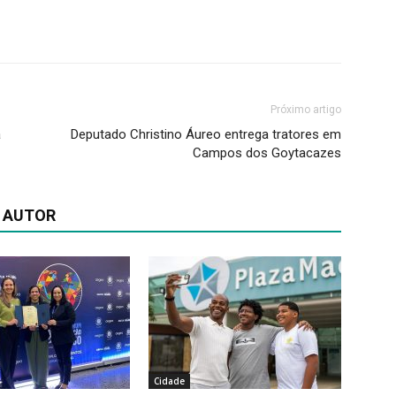
Próximo artigo
a
Deputado Christino Áureo entrega tratores em
Campos dos Goytacazes
 AUTOR
Cidade