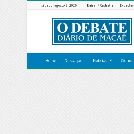
sábado, agosto 8, 2026
Entrar / Cadastrar
Expedie
ODEBATEON
Home
Destaques
Notícias
Cidade