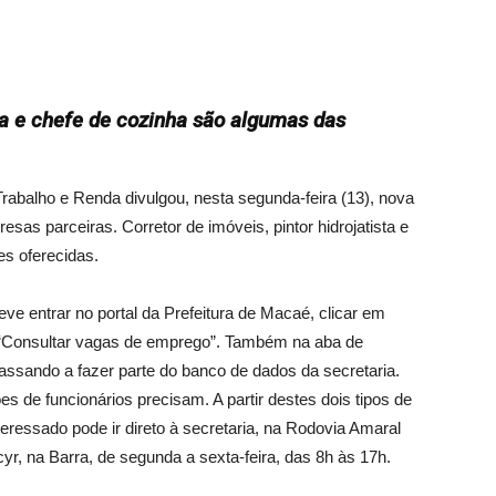
sta e chefe de cozinha são algumas das
abalho e Renda divulgou, nesta segunda-feira (13), nova
sas parceiras. Corretor de imóveis, pintor hidrojatista e
s oferecidas.
eve entrar no portal da Prefeitura de Macaé, clicar em
 “Consultar vagas de emprego”. Também na aba de
passando a fazer parte do banco de dados da secretaria.
s de funcionários precisam. A partir destes dois tipos de
eressado pode ir direto à secretaria, na Rodovia Amaral
yr, na Barra, de segunda a sexta-feira, das 8h às 17h.