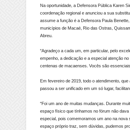
Na oportunidade, a Defensora Pública Karen S
coordenação regional e anunciou a sua substitu
assume a função é a Defensora Paula Benette, 
municípios de Macaé, Rio das Ostras, Quissa
Abreu.
“Agradeço a cada um, em particular, pelo excel
empenho, a dedicação e a especial atenção no 
centenas de macaenses. Vocês são essenciais e
Em fevereiro de 2019, todo o atendimento, que 
passou a ser unificado em um só lugar, facili
“Foi um ano de muitas mudanças. Durante muit
espaço físico que tínhamos no fórum não dava
especial, pois comemoramos um ano na nova se
espaço próprio traz, sem dúvidas, pudemos pro