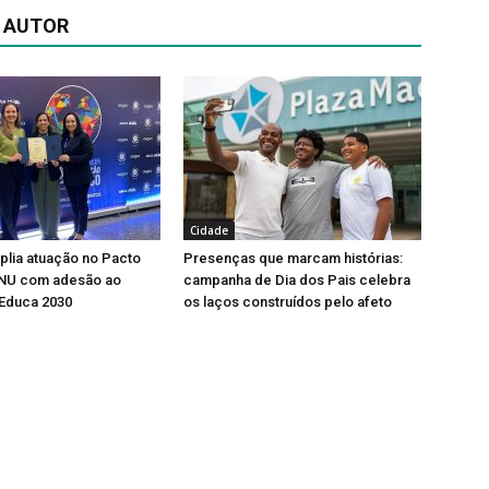
 AUTOR
Cidade
lia atuação no Pacto
Presenças que marcam histórias:
ONU com adesão ao
campanha de Dia dos Pais celebra
Educa 2030
os laços construídos pelo afeto