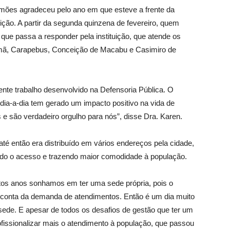
imões agradeceu pelo ano em que esteve a frente da
ição. A partir da segunda quinzena de fevereiro, quem
que passa a responder pela instituição, que atende os
mã, Carapebus, Conceição de Macabu e Casimiro de
ente trabalho desenvolvido na Defensoria Pública. O
dia-a-dia tem gerado um impacto positivo na vida de
 são verdadeiro orgulho para nós”, disse Dra. Karen.
até então era distribuído em vários endereços pela cidade,
tando o acesso e trazendo maior comodidade à população.
os anos sonhamos em ter uma sede própria, pois o
 conta da demanda de atendimentos. Então é um dia muito
de. E apesar de todos os desafios de gestão que ter um
fissionalizar mais o atendimento à população, que passou