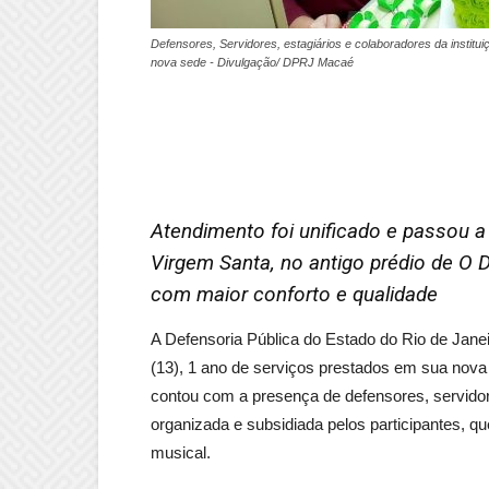
Defensores, Servidores, estagiários e colaboradores da institui
nova sede - Divulgação/ DPRJ Macaé
Atendimento foi unificado e passou a
Virgem Santa, no antigo prédio de O 
com maior conforto e qualidade
A Defensoria Pública do Estado do Rio de Jan
(13), 1 ano de serviços prestados em sua nov
contou com a presença de defensores, servidores
organizada e subsidiada pelos participantes,
musical.