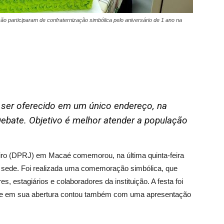
ção participaram de confraternização simbólica pelo aniversário de 1 ano na
 ser oferecido em um único endereço, na
Debate. Objetivo é melhor atender a população
eiro (DPRJ) em Macaé comemorou, na última quinta-feira
a sede. Foi realizada uma comemoração simbólica, que
, estagiários e colaboradores da instituição. A festa foi
 que em sua abertura contou também com uma apresentação