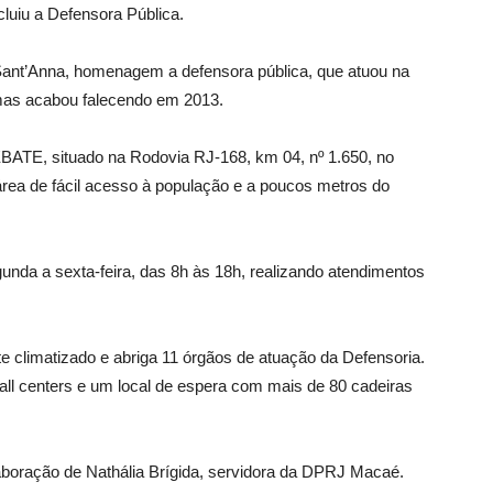
luiu a Defensora Pública.
ant’Anna, homenagem a defensora pública, que atuou na
mas acabou falecendo em 2013.
DEBATE, situado na Rodovia RJ-168, km 04, nº 1.650, no
rea de fácil acesso à população e a poucos metros do
unda a sexta-feira, das 8h às 18h, realizando atendimentos
 climatizado e abriga 11 órgãos de atuação da Defensoria.
all centers e um local de espera com mais de 80 cadeiras
laboração de Nathália Brígida, servidora da DPRJ Macaé.