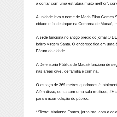
a contar com uma estrutura muito melhor”, conc
A unidade leva o nome de Maria Elisa Gomes S
cidade e foi destaque na Comarca de Macaé, 
A sede funciona no antigo prédio do jornal O 
bairro Virgem Santa. O endereço fica em uma á
Fórum da cidade.
A Defensoria Pública de Macaé funciona de seg
nas áreas cível, de família e criminal.
O espaço de 369 metros quadrados é totalmente
Além disso, conta com uma sala multiuso, 29 c
para a acomodação do público.
**Texto: Marianna Fontes, jornalista, com a co