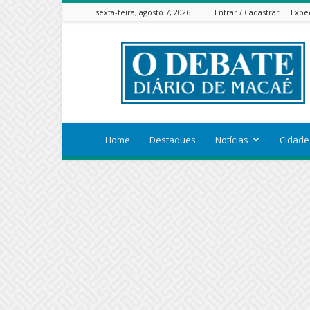
sexta-feira, agosto 7, 2026
Entrar / Cadastrar
Expe
ODEBATEON
Home
Destaques
Notícias
Cidade