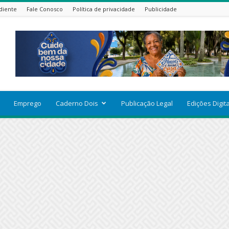
diente
Fale Conosco
Política de privacidade
Publicidade
Emprego
Caderno Dois
Publicação Legal
Edições Digit