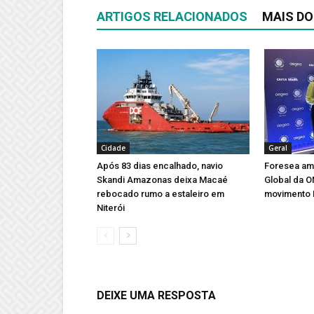
ARTIGOS RELACIONADOS
MAIS DO
Cidade
Geral
Após 83 dias encalhado, navio
Foresea amp
Skandi Amazonas deixa Macaé
Global da 
rebocado rumo a estaleiro em
movimento 
Niterói
DEIXE UMA RESPOSTA