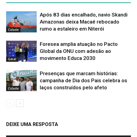
Após 83 dias encalhado, navio Skandi
Amazonas deixa Macaé rebocado
rumo a estaleiro em Niterói
Cidade
Foresea amplia atuação no Pacto
Global da ONU com adesão ao
movimento Educa 2030
Geral
Presenças que marcam histórias:
campanha de Dia dos Pais celebra os
laços construídos pelo afeto
Cidade
DEIXE UMA RESPOSTA