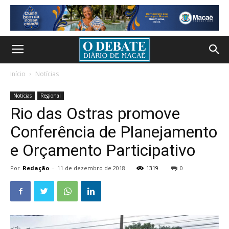
Início
Notícias
Notícias
Regional
Rio das Ostras promove
Conferência de Planejamento
e Orçamento Participativo
Por
Redação
-
11 de dezembro de 2018
1319
0