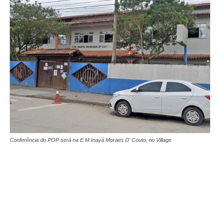
Conferência do POP será na E.M.Inayá Moraes D' Couto, no Village