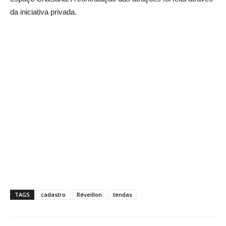
da iniciativa privada.
TAGS
cadastro
Réveillon
tendas