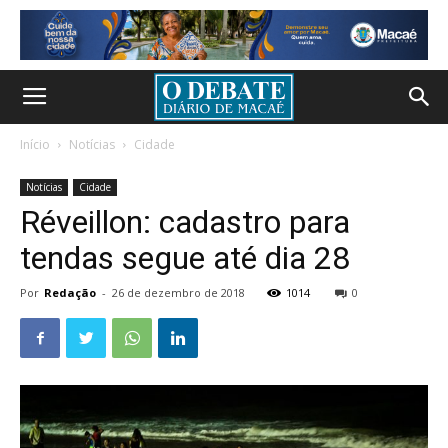
Início
Notícias
Cidade
Notícias
Cidade
Réveillon: cadastro para
tendas segue até dia 28
Por
Redação
-
26 de dezembro de 2018
1014
0