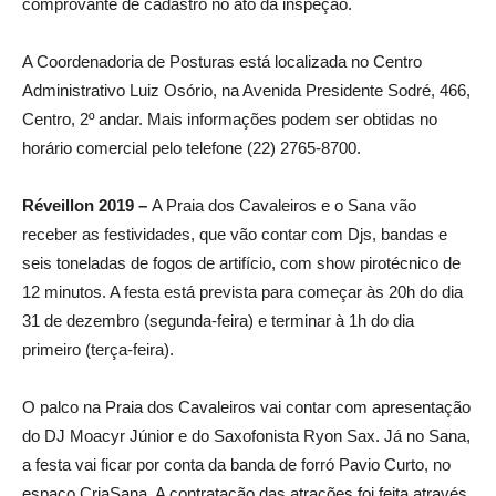
comprovante de cadastro no ato da inspeção.
A Coordenadoria de Posturas está localizada no Centro
Administrativo Luiz Osório, na Avenida Presidente Sodré, 466,
Centro, 2º andar. Mais informações podem ser obtidas no
horário comercial pelo telefone (22) 2765-8700.
Réveillon 2019 –
A Praia dos Cavaleiros e o Sana vão
receber as festividades, que vão contar com Djs, bandas e
seis toneladas de fogos de artifício, com show pirotécnico de
12 minutos. A festa está prevista para começar às 20h do dia
31 de dezembro (segunda-feira) e terminar à 1h do dia
primeiro (terça-feira).
O palco na Praia dos Cavaleiros vai contar com apresentação
do DJ Moacyr Júnior e do Saxofonista Ryon Sax. Já no Sana,
a festa vai ficar por conta da banda de forró Pavio Curto, no
espaço CriaSana. A contratação das atrações foi feita através