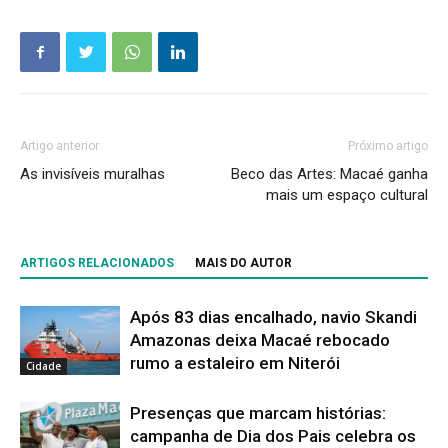
Artigo anterior
Próximo artigo
As invisíveis muralhas
Beco das Artes: Macaé ganha
mais um espaço cultural
ARTIGOS RELACIONADOS
MAIS DO AUTOR
Após 83 dias encalhado, navio Skandi
Amazonas deixa Macaé rebocado
rumo a estaleiro em Niterói
Cidade
Presenças que marcam histórias:
campanha de Dia dos Pais celebra os