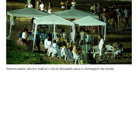
Interessados devem indicar o local desejado para a montagem da tenda