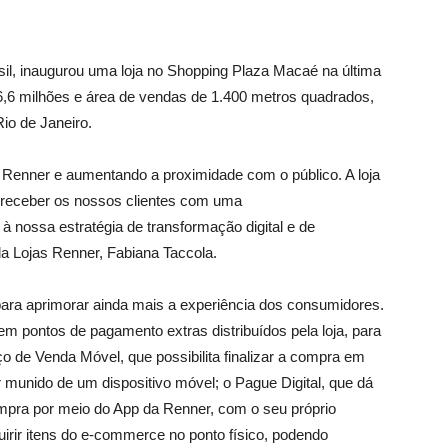
il, inaugurou uma loja no Shopping Plaza Macaé na última
6,6 milhões e área de vendas de 1.400 metros quadrados,
 Rio de Janeiro.
 Renner e aumentando a proximidade com o público. A loja
 receber os nossos clientes com uma
à nossa estratégia de transformação digital e de
 da Lojas Renner, Fabiana Taccola.
para aprimorar ainda mais a experiência dos consumidores.
 pontos de pagamento extras distribuídos pela loja, para
ço de Venda Móvel, que possibilita finalizar a compra em
r munido de um dispositivo móvel; o Pague Digital, que dá
compra por meio do App da Renner, com o seu próprio
uirir itens do e-commerce no ponto físico, podendo