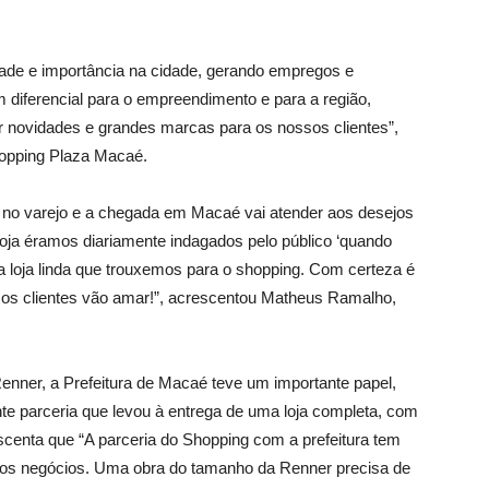
de e importância na cidade, gerando empregos e
diferencial para o empreendimento e para a região,
 novidades e grandes marcas para os nossos clientes”,
hopping Plaza Macaé.
no varejo e a chegada em Macaé vai atender aos desejos
oja éramos diariamente indagados pelo público ‘quando
 loja linda que trouxemos para o shopping. Com certeza é
e os clientes vão amar!”, acrescentou Matheus Ramalho,
Renner, a Prefeitura de Macaé teve um importante papel,
nte parceria que levou à entrega de uma loja completa, com
scenta que “A parceria do Shopping com a prefeitura tem
vos negócios. Uma obra do tamanho da Renner precisa de