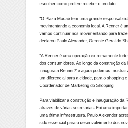
escolher como prefere receber o produto.
“O Plaza Macaé tem uma grande responsabilida
movimentando a economia local. A Renner é um 
vamos continuar nos movimentando para trazer
declarou Paulo Alexander, Gerente Geral do S
“A Renner é uma operação extremamente forte 
dos consumidores. Ao longo da construção da l
inaugura a Renner?’ e agora podemos mostrar a
um diferencial para a cidade, para o shopping 
Coordenador de Marketing do Shopping.
Para viabilizar a construção e inauguração da 
através de várias secretarias. Foi uma importa
uma ótima infraestrutura. Paulo Alexander acre
sido essencial para o desenvolvimento dos no