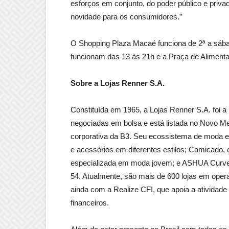
esforços em conjunto, do poder público e pri
novidade para os consumidores.”
O Shopping Plaza Macaé funciona de 2ª a sába
funcionam das 13 às 21h e a Praça de Alimenta
Sobre a Lojas Renner S.A.
Constituída em 1965, a Lojas Renner S.A. foi 
negociadas em bolsa e está listada no Novo Me
corporativa da B3. Seu ecossistema de moda e 
e acessórios em diferentes estilos; Camicado
especializada em moda jovem; e ASHUA Curve 
54. Atualmente, são mais de 600 lojas em ope
ainda com a Realize CFI, que apoia a atividade 
financeiros.