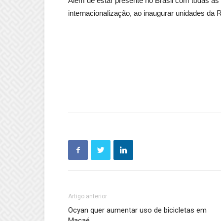
Além de estar presente no Brasil com todas as
internacionalização, ao inaugurar unidades da 
Artigo anterior
Ocyan quer aumentar uso de bicicletas em
Macaé