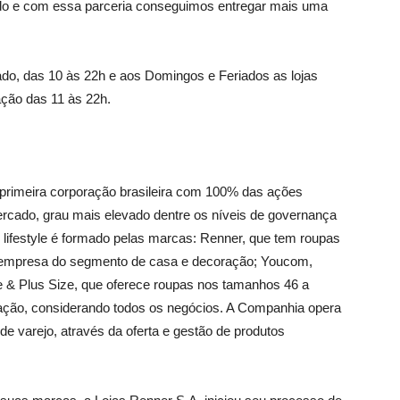
vado e com essa parceria conseguimos entregar mais uma
do, das 10 às 22h e aos Domingos e Feriados as lojas
ção das 11 às 22h.
a primeira corporação brasileira com 100% das ações
rcado, grau mais elevado dentre os níveis de governança
lifestyle é formado pelas marcas: Renner, que tem roupas
, empresa do segmento de casa e decoração; Youcom,
& Plus Size, que oferece roupas nos tamanhos 46 a
ração, considerando todos os negócios. A Companhia opera
de varejo, através da oferta e gestão de produtos