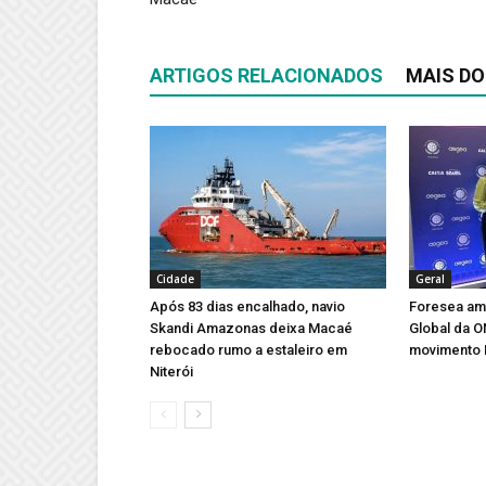
ARTIGOS RELACIONADOS
MAIS DO
Cidade
Geral
Após 83 dias encalhado, navio
Foresea amp
Skandi Amazonas deixa Macaé
Global da 
rebocado rumo a estaleiro em
movimento 
Niterói