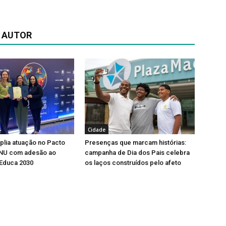
 AUTOR
Cidade
lia atuação no Pacto
Presenças que marcam histórias:
ONU com adesão ao
campanha de Dia dos Pais celebra
Educa 2030
os laços construídos pelo afeto