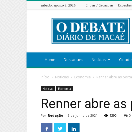
sábado, agosto 8, 2026
Entrar / Cadastrar
Expedie
ODEBATEON
Home
Destaques
Notícias
Cidade
Início
Notícias
Economia
Renner abre as port
Notícias
Economia
Renner abre as
Por
Redação
-
3 de junho de 2021
1390
0