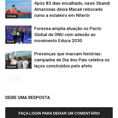
Após 83 dias encalhado, navio Skandi
Amazonas deixa Macaé rebocado
rumo a estaleiro em Niterói
Cidade
Foresea amplia atuação no Pacto
Global da ONU com adesão ao
movimento Educa 2030
Geral
Presenças que marcam histórias:
campanha de Dia dos Pais celebra os
laços construídos pelo afeto
Cidade
DEIXE UMA RESPOSTA
FAÇA LOGIN PARA DEIXAR UM COMENTÁRIO