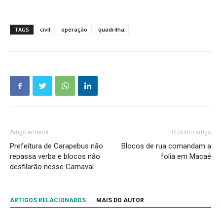
TAGS
civil
operação
quadrilha
Artigo anterior
Próximo artigo
Prefeitura de Carapebus não
Blocos de rua comandam a
repassa verba e blocos não
folia em Macaé
desfilarão nesse Carnaval
ARTIGOS RELACIONADOS
MAIS DO AUTOR