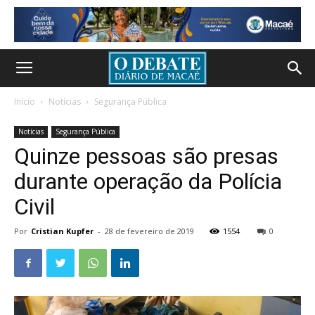
Início
Notícias
Segurança Pública
Notícias
Segurança Pública
Quinze pessoas são presas
durante operação da Polícia
Civil
Por
Cristian Kupfer
-
28 de fevereiro de 2019
1554
0