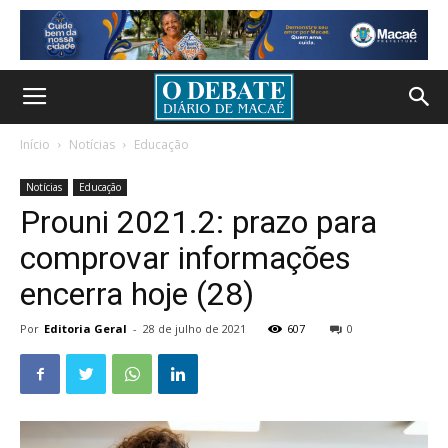
Início
Notícias
Educação
Notícias
Educação
Prouni 2021.2: prazo para
comprovar informações
encerra hoje (28)
Por
Editoria Geral
-
28 de julho de 2021
607
0