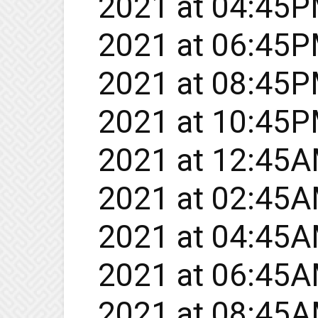
2021 at 04:45PM
2021 at 06:45PM
2021 at 08:45PM
2021 at 10:45PM
2021 at 12:45AM
2021 at 02:45AM
2021 at 04:45AM
2021 at 06:45AM
2021 at 08:45A