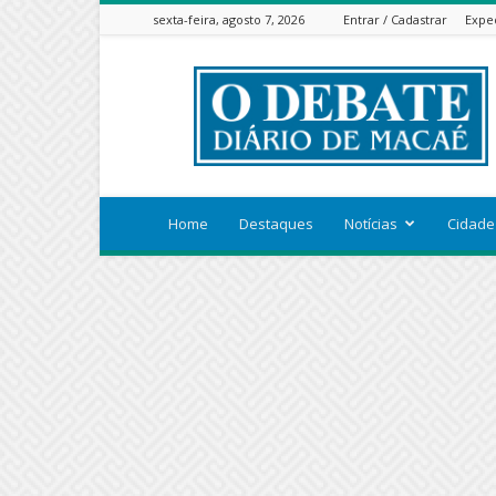
sexta-feira, agosto 7, 2026
Entrar / Cadastrar
Expe
ODEBATEON
Home
Destaques
Notícias
Cidade