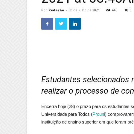
Por
Redação
-
30 de julho de 2021
445
0
Estudantes selecionados 
realizar o processo de c
Encerra hoje (28) o prazo para os estudantes
Universidade para Todos (
Prouni
) comprovarem 
instituição de ensino superior em que foram pr