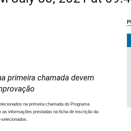
P
na primeira chamada devem
omprovação
 selecionados na primeira chamada do Programa
as informações prestadas na ficha de inscrição da
é-selecionados.