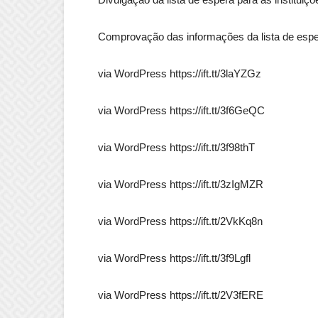
Comprovação das informações da lista de espe
via WordPress https://ift.tt/3laYZGz
via WordPress https://ift.tt/3f6GeQC
via WordPress https://ift.tt/3f98thT
via WordPress https://ift.tt/3zIgMZR
via WordPress https://ift.tt/2VkKq8n
via WordPress https://ift.tt/3f9Lgfl
via WordPress https://ift.tt/2V3fERE