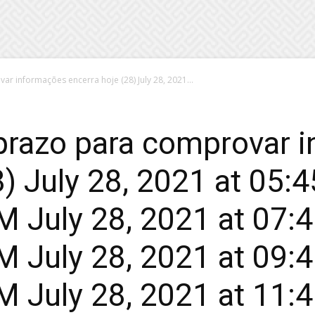
r informações encerra hoje (28) July 28, 2021...
 prazo para comprovar 
8) July 28, 2021 at 05:
 July 28, 2021 at 07:
 July 28, 2021 at 09:
 July 28, 2021 at 11: