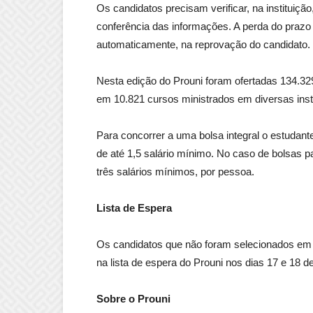
Os candidatos precisam verificar, na instituiçã
conferência das informações. A perda do praz
automaticamente, na reprovação do candidato.
Nesta edição do Prouni foram ofertadas 134.329
em 10.821 cursos ministrados em diversas inst
Para concorrer a uma bolsa integral o estudant
de até 1,5 salário mínimo. No caso de bolsas pa
três salários mínimos, por pessoa.
Lista de Espera
Os candidatos que não foram selecionados e
na lista de espera do Prouni nos dias 17 e 18 d
Sobre o Prouni