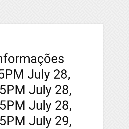
informações
45PM July 28,
45PM July 28,
45PM July 28,
45PM July 29,