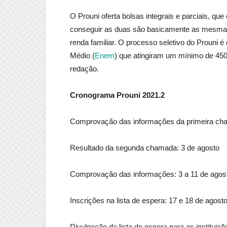
O Prouni oferta bolsas integrais e parciais, 
conseguir as duas são basicamente as mesmas, 
renda familiar. O processo seletivo do Prouni 
Médio (
Enem
) que atingiram um mínimo de 450
redação.
Cronograma Prouni 2021.2
Comprovação das informações da primeira cha
Resultado da segunda chamada: 3 de agosto
Comprovação das informações: 3 a 11 de agos
Inscrições na lista de espera: 17 e 18 de agost
Divulgação da lista de espera para as instituiç