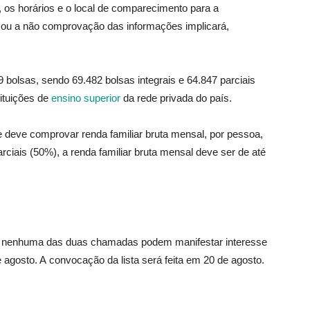
o, os horários e o local de comparecimento para a
o ou a não comprovação das informações implicará,
 bolsas, sendo 69.482 bolsas integrais e 64.847 parciais
ituições de
ensino superior
da rede privada do país.
e deve comprovar renda familiar bruta mensal, por pessoa,
rciais (50%), a renda familiar bruta mensal deve ser de até
m nenhuma das duas chamadas podem manifestar interesse
e agosto. A convocação da lista será feita em 20 de agosto.