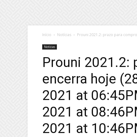
Início
Notícias
Prouni 2021.2: prazo para comprova
Notícias
Prouni 2021.2:
encerra hoje (2
2021 at 06:45PM
2021 at 08:46PM
2021 at 10:46PM