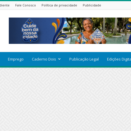
diente
Fale Conosco
Política de privacidade
Publicidade
Emprego
Caderno Dois
Publicação Legal
Edições Digit