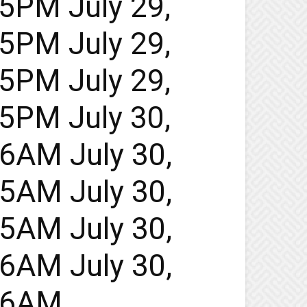
45PM July 29,
45PM July 29,
45PM July 29,
45PM July 30,
46AM July 30,
45AM July 30,
45AM July 30,
46AM July 30,
:46AM