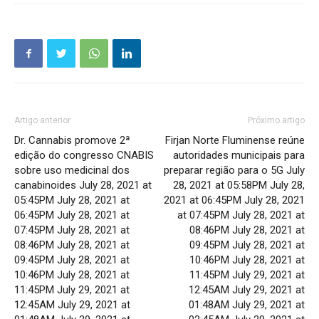
Artigo anterior
Próximo artigo
Dr. Cannabis promove 2ª
Firjan Norte Fluminense reúne
edição do congresso CNABIS
autoridades municipais para
sobre uso medicinal dos
preparar região para o 5G July
canabinoides July 28, 2021 at
28, 2021 at 05:58PM July 28,
05:45PM July 28, 2021 at
2021 at 06:45PM July 28, 2021
06:45PM July 28, 2021 at
at 07:45PM July 28, 2021 at
07:45PM July 28, 2021 at
08:46PM July 28, 2021 at
08:46PM July 28, 2021 at
09:45PM July 28, 2021 at
09:45PM July 28, 2021 at
10:46PM July 28, 2021 at
10:46PM July 28, 2021 at
11:45PM July 29, 2021 at
11:45PM July 29, 2021 at
12:45AM July 29, 2021 at
12:45AM July 29, 2021 at
01:48AM July 29, 2021 at