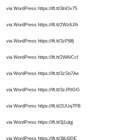
via WordPress https://ift.tt/3lnOv75
via WordPress https://ift.tt/2Wz6JIh
via WordPress https://ift.tt/3zP8lfj
via WordPress https://ift.tt/2WAICcf
via WordPress https://ift.tt/3zSb7Ae
via WordPress https://ift.tt/3zJRtGG
via WordPress https://ift.tt/2UUq7PB
via WordPress https://ift.tt/3j1ulgj
via WordPress https://ift.tt/3liU0DE