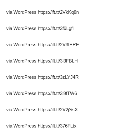
via WordPress https://ift.tt/2VkKq8n
via WordPress https://ift.tt/3f9Lgfl
via WordPress https://ift.tt/2V3fERE
via WordPress https://ift.tt/3l3FBLH
via WordPress https://ift.tt/3zLYJ4R
via WordPress https://ift.tt/3l9fTW6
via WordPress https://ift.tt/2V2jSsX
via WordPress https://ift.tt/376FLtx