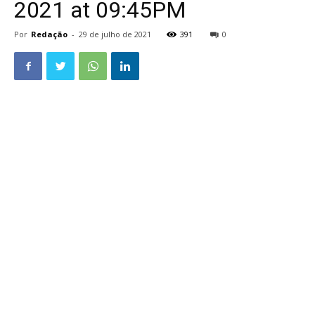
2021 at 09:45PM
Por
Redação
-
29 de julho de 2021
391
0