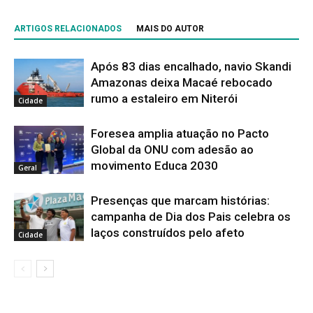
ARTIGOS RELACIONADOS
MAIS DO AUTOR
Após 83 dias encalhado, navio Skandi
Amazonas deixa Macaé rebocado
rumo a estaleiro em Niterói
Cidade
Foresea amplia atuação no Pacto
Global da ONU com adesão ao
movimento Educa 2030
Geral
Presenças que marcam histórias:
campanha de Dia dos Pais celebra os
laços construídos pelo afeto
Cidade