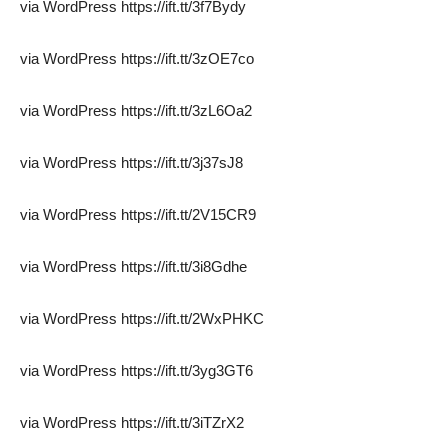
via WordPress https://ift.tt/3f7Bydy
via WordPress https://ift.tt/3zOE7co
via WordPress https://ift.tt/3zL6Oa2
via WordPress https://ift.tt/3j37sJ8
via WordPress https://ift.tt/2V15CR9
via WordPress https://ift.tt/3i8Gdhe
via WordPress https://ift.tt/2WxPHKC
via WordPress https://ift.tt/3yg3GT6
via WordPress https://ift.tt/3iTZrX2