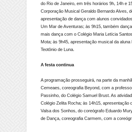
do Rio de Janeiro, em três horários 9h, 14h e 15
Corporação Musical Geraldo Bernardo Alves, do
apresentação de dança com alunos convidados 
Um Mar de Aventuras; às 9h15, também dança d
mais dança com o Colégio Maria Letícia Santo
Mota; às 9h45, apresentação musical da aluna 
Teotônio de Luna.
A festa continua
A programação prosseguirá, na parte da manhã
Cemeaes, coreografia Beyond, com a professor
Passinho, do Colégio Samuel Brust. As ativid
Colégio Zelita Rocha; às 14h15, apresentação 
Valsa dos Sonhos, do coreógrafo Eduardo Mury
de Dança, coreografia Carmem, com a coreógr