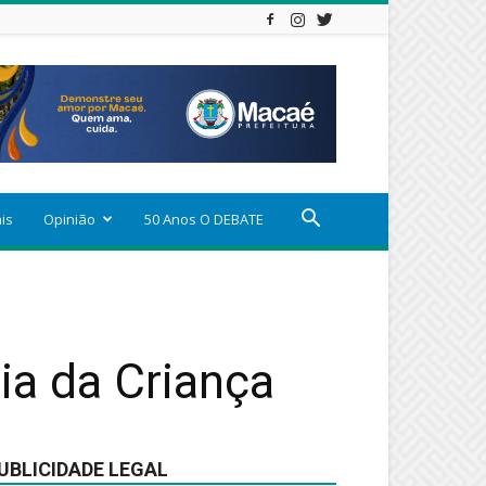
ais
Opinião
50 Anos O DEBATE
a da Criança
UBLICIDADE LEGAL