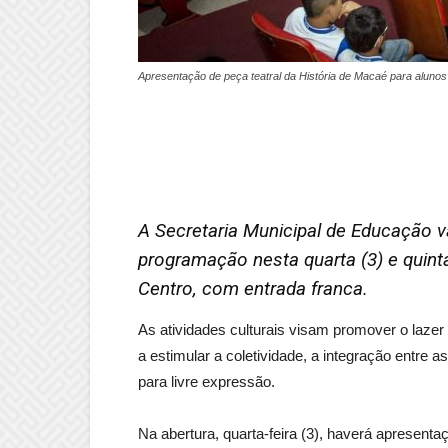
Apresentação de peça teatral da História de Macaé para alunos
A Secretaria Municipal de Educação 
programação nesta quarta (3) e quinta
Centro, com entrada franca.
As atividades culturais visam promover o lazer
a estimular a coletividade, a integração entre a
para livre expressão.
Na abertura, quarta-feira (3), haverá apresent