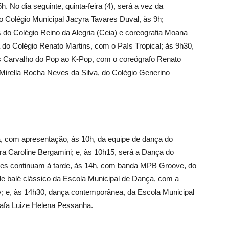
h. No dia seguinte, quinta-feira (4), será a vez da
 Colégio Municipal Jacyra Tavares Duval, às 9h;
do Colégio Reino da Alegria (Ceia) e coreografia Moana –
o Colégio Renato Martins, com o País Tropical; às 9h30,
s Carvalho do Pop ao K-Pop, com o coreógrafo Renato
Mirella Rocha Neves da Silva, do Colégio Generino
, com apresentação, às 10h, da equipe de dança do
a Caroline Bergamini; e, às 10h15, será a Dança do
ades continuam à tarde, às 14h, com banda MPB Groove, do
de balé clássico da Escola Municipal de Dança, com a
; e, às 14h30, dança contemporânea, da Escola Municipal
afa Luize Helena Pessanha.