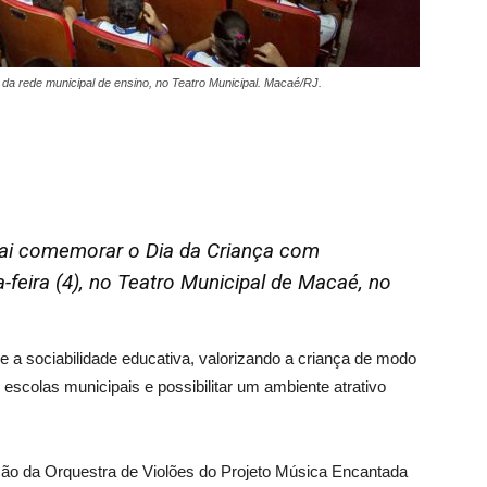
 da rede municipal de ensino, no Teatro Municipal. Macaé/RJ.
vai comemorar o Dia da Criança com
-feira (4), no Teatro Municipal de Macaé, no
 e a sociabilidade educativa, valorizando a criança de modo
s escolas municipais e possibilitar um ambiente atrativo
ação da Orquestra de Violões do Projeto Música Encantada