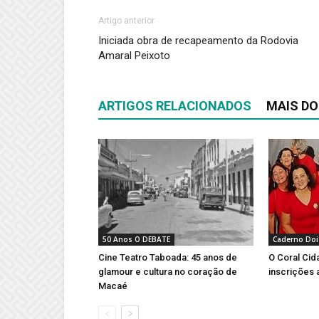
Artigo anterior
Iniciada obra de recapeamento da Rodovia
Amaral Peixoto
ARTIGOS RELACIONADOS
MAIS DO
50 Anos O DEBATE
Caderno Doi
Cine Teatro Taboada: 45 anos de
O Coral Cid
glamour e cultura no coração de
inscrições 
Macaé