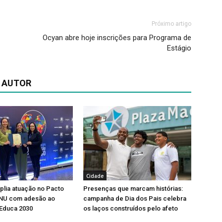
Próximo artigo
Ocyan abre hoje inscrições para Programa de
Estágio
 AUTOR
Cidade
lia atuação no Pacto
Presenças que marcam histórias:
ONU com adesão ao
campanha de Dia dos Pais celebra
Educa 2030
os laços construídos pelo afeto