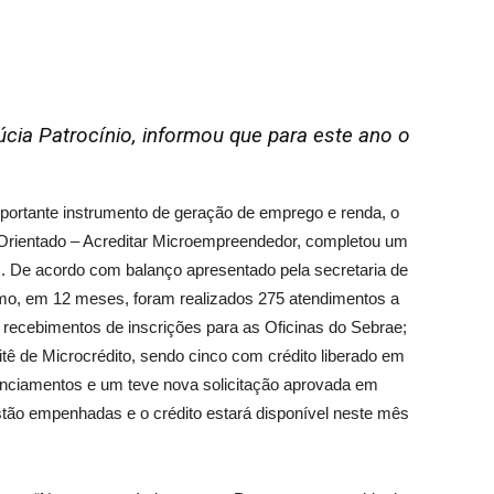
cia Patrocínio, informou que para este ano o
ortante instrumento de geração de emprego e renda, o
 Orientado – Acreditar Microempreendedor, completou um
. De acordo com balanço apresentado pela secretaria de
mo, em 12 meses, foram realizados 275 atendimentos a
recebimentos de inscrições para as Oficinas do Sebrae;
tê de Microcrédito, sendo cinco com crédito liberado em
nanciamentos e um teve nova solicitação aprovada em
stão empenhadas e o crédito estará disponível neste mês