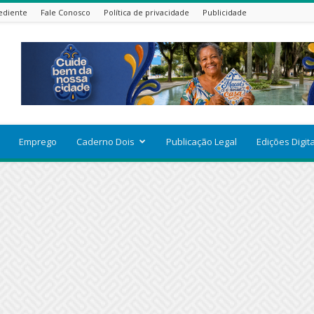
ediente
Fale Conosco
Política de privacidade
Publicidade
Emprego
Caderno Dois
Publicação Legal
Edições Digit