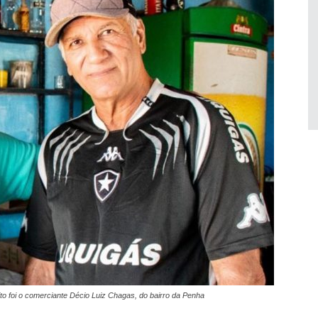
 foi o comerciante Décio Luiz Chagas, do bairro da Penha