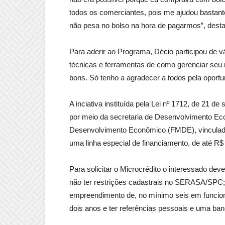
todos os comerciantes, pois me ajudou bastant
não pesa no bolso na hora de pagarmos”, dest
Para aderir ao Programa, Décio participou de v
técnicas e ferramentas de como gerenciar seu 
bons. Só tenho a agradecer a todos pela oport
A inciativa instituída pela Lei nº 1712, de 21 
por meio da secretaria de Desenvolvimento Eco
Desenvolvimento Econômico (FMDE), vinculado
uma linha especial de financiamento, de até R$ 
Para solicitar o Microcrédito o interessado dev
não ter restrições cadastrais no SERASA/SPC;
empreendimento de, no mínimo seis em funcio
dois anos e ter referências pessoais e uma ban