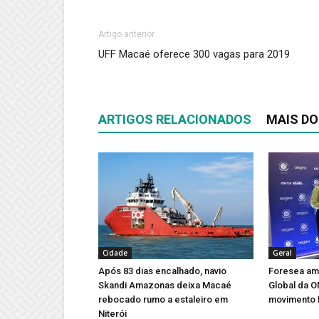
Artigo anterior
UFF Macaé oferece 300 vagas para 2019
ARTIGOS RELACIONADOS
MAIS DO
Cidade
Geral
Após 83 dias encalhado, navio
Foresea amp
Skandi Amazonas deixa Macaé
Global da 
rebocado rumo a estaleiro em
movimento 
Niterói