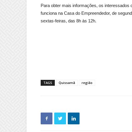
Para obter mais informações, os interessados
funciona na Casa do Empreendedor, de segunda 
sextas-feiras, das 8h às 12h.
TAGS
Quissamã
região