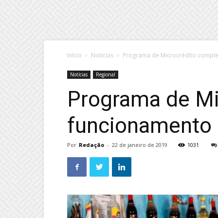
Início
Notícias
Programa de Microcrédito compl
Notícias
Regional
Programa de Mi
funcionamento
Por
Redação
-
22 de janeiro de 2019
1031