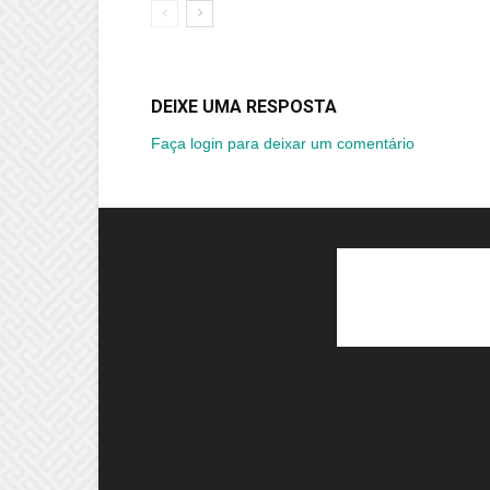
DEIXE UMA RESPOSTA
Faça login para deixar um comentário