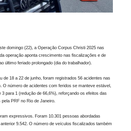
neste domingo (22), a Operação Corpus Christi 2025 nas
 da operação aponta crescimento nas fiscalizações e de
o último feriado prolongado (dia do trabalhador).
 de 18 a 22 de junho, foram registrados 56 acidentes nas
). O número de acidentes com feridos se manteve estável,
 3 para 1 (redução de 66,6%), reforçando os efeitos das
s pela PRF no Rio de Janeiro.
foram expressivos. Foram 10.301 pessoas abordadas
 anterior 9.542. O número de veículos fiscalizados também