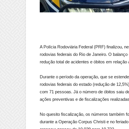
A Polícia Rodoviária Federal (PRF) finalizou, 
rodovias federais do Rio de Janeiro. O balanço
redução total de acidentes e óbitos em relação a
Durante o período da operação, que se estendeu
rodovias federais do estado (redução de 12,5%
com 71 pessoas. Já o número de óbitos saiu de
ações preventivas e de fiscalizações realizada
No quesito fiscalização, os números também 
durante a Operação Corpus Christi e no feriado