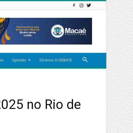
ais
Opinião
50 Anos O DEBATE
2025 no Rio de