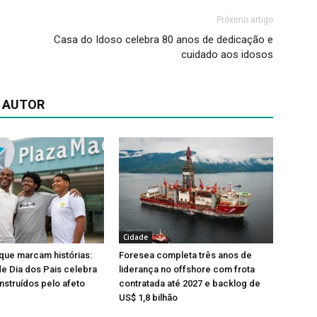
Próximo artigo
Casa do Idoso celebra 80 anos de dedicação e
cuidado aos idosos
 AUTOR
Cidade
que marcam histórias:
Foresea completa três anos de
e Dia dos Pais celebra
liderança no offshore com frota
nstruídos pelo afeto
contratada até 2027 e backlog de
US$ 1,8 bilhão