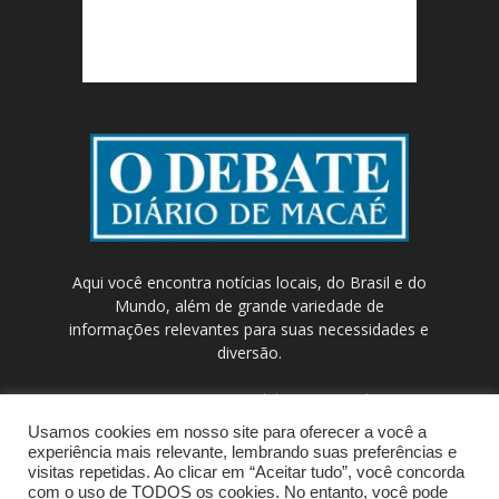
Aqui você encontra notícias locais, do Brasil e do
Mundo, além de grande variedade de
informações relevantes para suas necessidades e
diversão.
Contato:
contato@odebateon.com.br /
comercia@odebateon.com.br
Usamos cookies em nosso site para oferecer a você a
experiência mais relevante, lembrando suas preferências e
visitas repetidas. Ao clicar em “Aceitar tudo”, você concorda
com o uso de TODOS os cookies. No entanto, você pode