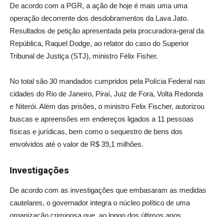
De acordo com a PGR, a ação de hoje é mais uma uma
operação decorrente dos desdobramentos da Lava Jato.
Resultados de petição apresentada pela procuradora-geral da
República, Raquel Dodge, ao relator do caso do Superior
Tribunal de Justiça (STJ), ministro Félix Fisher.
No total são 30 mandados cumpridos pela Polícia Federal nas
cidades do Rio de Janeiro, Piraí, Juiz de Fora, Volta Redonda
e Niterói. Além das prisões, o ministro Felix Fischer, autorizou
buscas e apreensões em endereços ligados a 11 pessoas
físicas e jurídicas, bem como o sequestro de bens dos
envolvidos até o valor de R$ 39,1 milhões.
Investigações
De acordo com as investigações que embasaram as medidas
cautelares, o governador integra o núcleo político de uma
organização criminosa que, ao longo dos últimos anos,