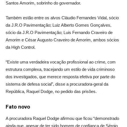
Santos Amorim, sobrinho do governador.
Também estão entre os alvos Cláudio Fernandes Vidal, sócio
da J.R.O Pavimentação; Luiz Alberto Gomes Gonçalves,
sócio da J.R.O Pavimentação; Luis Fernando Craveiro de
Amorim e César Augusto Craveiro de Amorim, ambos sócios
da High Control.
“Existe uma verdadeira vocação profissional ao crime, com
estrutura complexa, tracejando um estilo de vida criminoso
dos investigados, que merece resposta efetiva por parte do
sistema de defesa social”, disse a procuradora-geral da
República, Raquel Dodge, no pedido das prisões.
Fato novo
A procuradora Raquel Dodge afirmou que ficou “demonstrado
ainda que, apesar de ter sido homem de confiança de Sérgio