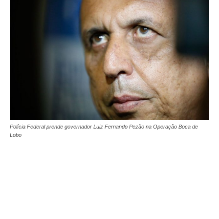
Polícia Federal prende governador Luiz Fernando Pezão na Operação Boca de
Lobo