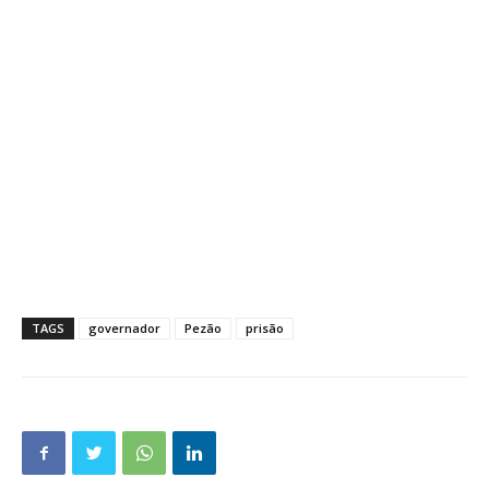
TAGS
governador
Pezão
prisão