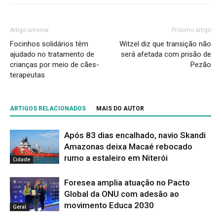
Artigo anterior
Próximo artigo
Focinhos solidários têm
Witzel diz que transição não
ajudado no tratamento de
será afetada com prisão de
crianças por meio de cães-
Pezão
terapeutas
ARTIGOS RELACIONADOS
MAIS DO AUTOR
Após 83 dias encalhado, navio Skandi
Amazonas deixa Macaé rebocado
rumo a estaleiro em Niterói
Cidade
Foresea amplia atuação no Pacto
Global da ONU com adesão ao
movimento Educa 2030
Geral