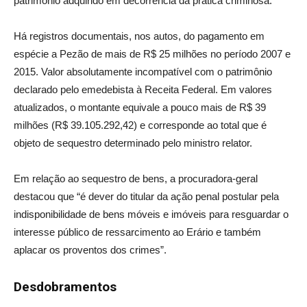
patrimônio adquirido em decorrência da prática criminosa.
Há registros documentais, nos autos, do pagamento em
espécie a Pezão de mais de R$ 25 milhões no período 2007 e
2015. Valor absolutamente incompatível com o patrimônio
declarado pelo emedebista à Receita Federal. Em valores
atualizados, o montante equivale a pouco mais de R$ 39
milhões (R$ 39.105.292,42) e corresponde ao total que é
objeto de sequestro determinado pelo ministro relator.
Em relação ao sequestro de bens, a procuradora-geral
destacou que “é dever do titular da ação penal postular pela
indisponibilidade de bens móveis e imóveis para resguardar o
interesse público de ressarcimento ao Erário e também
aplacar os proventos dos crimes”.
Desdobramentos