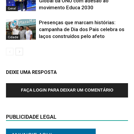
Global da ONU com adesão ao
movimento Educa 2030
Geral
Presenças que marcam histórias:
campanha de Dia dos Pais celebra os
laços construídos pelo afeto
Cidade
DEIXE UMA RESPOSTA
FAÇA LOGIN PARA DEIXAR UM COMENTÁRIO
PUBLICIDADE LEGAL