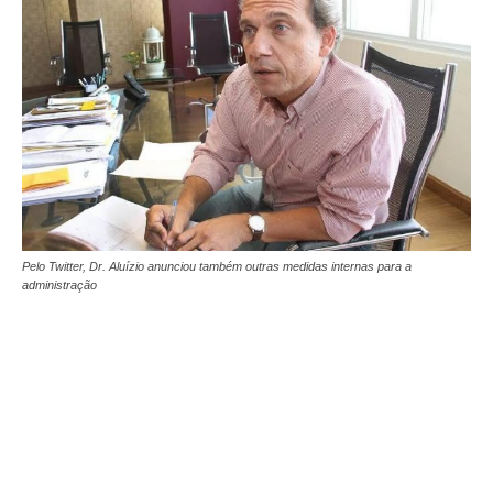
Pelo Twitter, Dr. Aluízio anunciou também outras medidas internas para a
administração