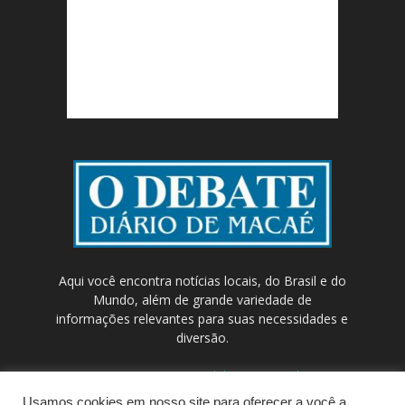
Aqui você encontra notícias locais, do Brasil e do
Mundo, além de grande variedade de
informações relevantes para suas necessidades e
diversão.
Contato:
contato@odebateon.com.br /
comercia@odebateon.com.br
Usamos cookies em nosso site para oferecer a você a