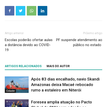
Artigo anterior
Próximo artigo
Escolas poderão ofertar aulas
PF suspende atendimento ao
a distância devido ao COVID-
público no estado
19
ARTIGOS RELACIONADOS
MAIS DO AUTOR
Após 83 dias encalhado, navio Skandi
Amazonas deixa Macaé rebocado
rumo a estaleiro em Niterói
Cidade
Foresea amplia atuação no Pacto