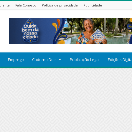
diente
Fale Conosco
Política de privacidade
Publicidade
Emprego
Caderno Dois
Publicação Legal
Edições Digit