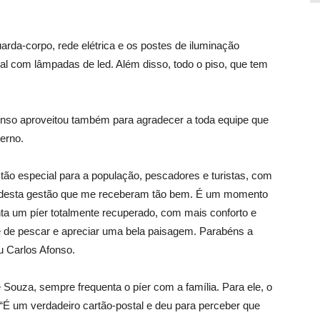
rda-corpo, rede elétrica e os postes de iluminação
l com lâmpadas de led. Além disso, todo o piso, que tem
fonso aproveitou também para agradecer a toda equipe que
verno.
tão especial para a população, pescadores e turistas, com
is desta gestão que me receberam tão bem. É um momento
nta um píer totalmente recuperado, com mais conforto e
 de pescar e apreciar uma bela paisagem. Parabéns a
u Carlos Afonso.
Souza, sempre frequenta o píer com a família. Para ele, o
 “É um verdadeiro cartão-postal e deu para perceber que