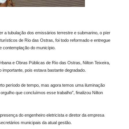
 a tubulação dos emissários terrestre e submarino, o píer
urísticos de Rio das Ostras, foi todo reformado e entregue
e contemplação do município.
rbana e Obras Públicas de Rio das Ostras, Nilton Teixeira,
o importante, pois estava bastante degradado.
to período de tempo, mas agora temos uma iluminação
orgulho que concluímos esse trabalho”, finalizou Nilton
resença do engenheiro eletricista e diretor da empresa
cretários municipais da atual gestão.