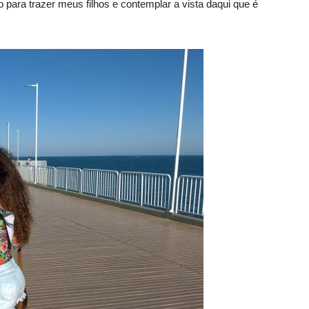
 para trazer meus filhos e contemplar a vista daqui que é