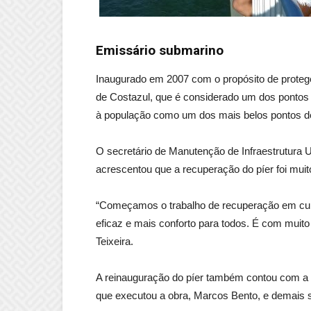
Emissário submarino
Inaugurado em 2007 com o propósito de proteger
de Costazul, que é considerado um dos pontos t
à população como um dos mais belos pontos d
O secretário de Manutenção de Infraestrutura U
acrescentou que a recuperação do píer foi muit
“Começamos o trabalho de recuperação em cur
eficaz e mais conforto para todos. É com muito 
Teixeira.
A reinauguração do píer também contou com a p
que executou a obra, Marcos Bento, e demais se