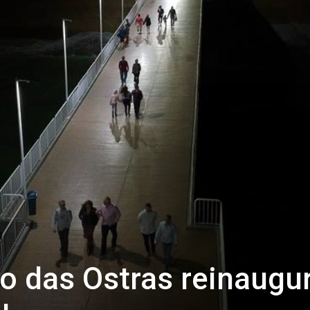
io das Ostras reinaugu