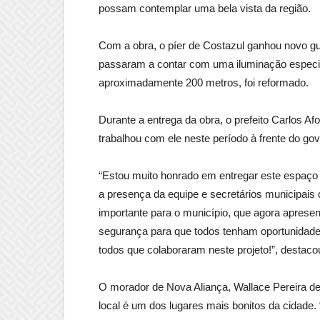
possam contemplar uma bela vista da região.
Com a obra, o píer de Costazul ganhou novo gua
passaram a contar com uma iluminação especia
aproximadamente 200 metros, foi reformado.
Durante a entrega da obra, o prefeito Carlos A
trabalhou com ele neste período à frente do go
“Estou muito honrado em entregar este espaço 
a presença da equipe e secretários municipa
importante para o município, que agora aprese
segurança para que todos tenham oportunidade
todos que colaboraram neste projeto!”, destaco
O morador de Nova Aliança, Wallace Pereira de 
local é um dos lugares mais bonitos da cidade.