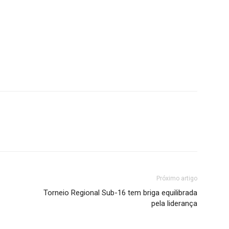
Próximo artigo
Torneio Regional Sub-16 tem briga equilibrada
pela liderança