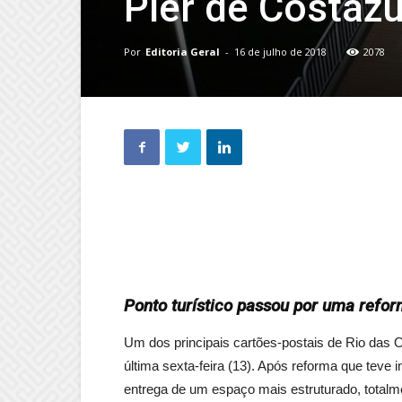
Píer de Costazu
Por
Editoria Geral
-
16 de julho de 2018
2078
Ponto turístico passou por uma refor
Um dos principais cartões-postais de Rio das Os
última sexta-feira (13). Após reforma que teve i
entrega de um espaço mais estruturado, total