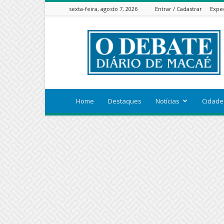
sexta-feira, agosto 7, 2026
Entrar / Cadastrar
Expe
ODEBATEON
Home
Destaques
Notícias
Cidade