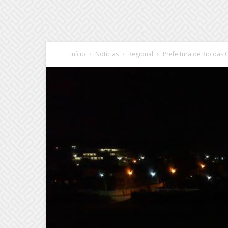
Início
Notícias
Regional
Prefeitura de Rio das 