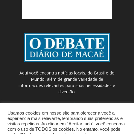
Aqui você encontra notícias locais, do Brasil e do
Mundo, além de grande variedade de
informações relevantes para suas necessidades e
diversão.
Contato:
contato@odebateon.com.br /
comercia@odebateon.com.br
Usamos cookies em nosso site para oferecer a você a
experiência mais relevante, lembrando suas preferências e
visitas repetidas. Ao clicar em “Aceitar tudo”, você concorda
com o uso de TODOS os cookies. No entanto, você pode