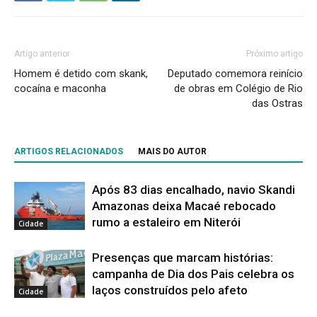
Artigo anterior
Próximo artigo
Homem é detido com skank,
Deputado comemora reinício
cocaína e maconha
de obras em Colégio de Rio
das Ostras
ARTIGOS RELACIONADOS
MAIS DO AUTOR
Após 83 dias encalhado, navio Skandi
Amazonas deixa Macaé rebocado
rumo a estaleiro em Niterói
Cidade
Presenças que marcam histórias:
campanha de Dia dos Pais celebra os
laços construídos pelo afeto
Cidade