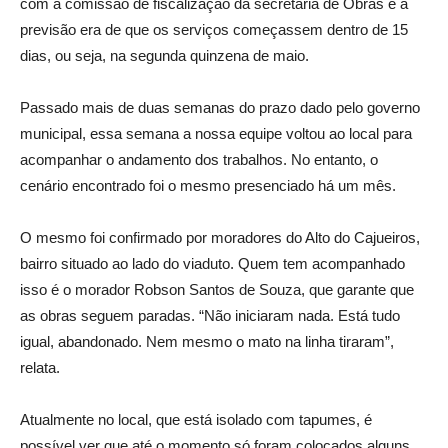
com a comissão de fiscalização da secretaria de Obras e a
previsão era de que os serviços começassem dentro de 15
dias, ou seja, na segunda quinzena de maio.
Passado mais de duas semanas do prazo dado pelo governo
municipal, essa semana a nossa equipe voltou ao local para
acompanhar o andamento dos trabalhos. No entanto, o
cenário encontrado foi o mesmo presenciado há um mês.
O mesmo foi confirmado por moradores do Alto do Cajueiros,
bairro situado ao lado do viaduto. Quem tem acompanhado
isso é o morador Robson Santos de Souza, que garante que
as obras seguem paradas. “Não iniciaram nada. Está tudo
igual, abandonado. Nem mesmo o mato na linha tiraram”,
relata.
Atualmente no local, que está isolado com tapumes, é
possível ver que até o momento só foram colocados alguns