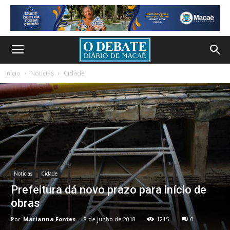
Início
Notícias
Cidade
Notícias
Cidade
Prefeitura dá novo prazo para início de
obras
Por
Marianna Fontes
-
8 de junho de 2018
1215
0