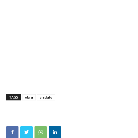
TAGS
obra
viaduto