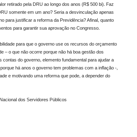
valor retirado pela DRU ao longo dos anos (R$ 500 bi). Faz
a DRU somente em um ano? Seria a desvinculação apenas
o para justificar a reforma da Previdência? Afinal, quanto
mentos para garantir sua aprovação no Congresso.
bilidade para que o governo use os recursos do orçamento
de – o que não ocorre porque não há boa gestão dos
as contas do governo, elemento fundamental para ajudar a
e porque há anos o governo tem problemas com a inflação -,
dade e motivando uma reforma que pode, a depender do
 Nacional dos Servidores Públicos