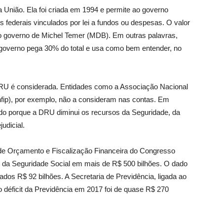
 União. Ela foi criada em 1994 e permite ao governo
os federais vinculados por lei a fundos ou despesas. O valor
no governo de Michel Temer (MDB). Em outras palavras,
o governo pega 30% do total e usa como bem entender, no
 DRU é considerada. Entidades como a Associação Nacional
nfip), por exemplo, não a consideram nas contas. Em
tido porque a DRU diminui os recursos da Seguridade, da
judicial.
de Orçamento e Fiscalização Financeira do Congresso
 da Seguridade Social em mais de R$ 500 bilhões. O dado
ados R$ 92 bilhões. A Secretaria de Previdência, ligada ao
o déficit da Previdência em 2017 foi de quase R$ 270