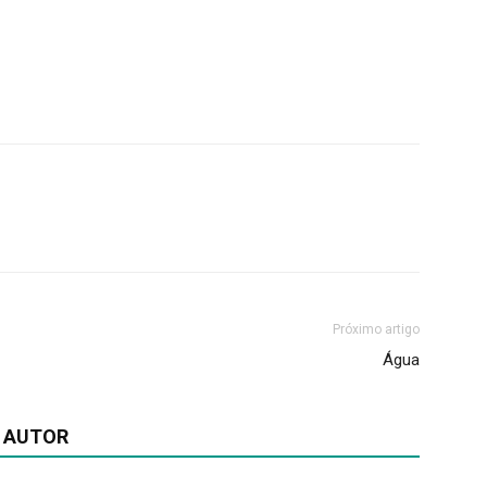
Próximo artigo
Água
 AUTOR