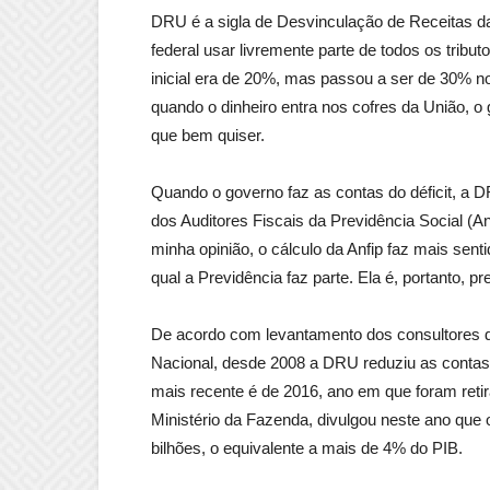
DRU é a sigla de Desvinculação de Receitas da
federal usar livremente parte de todos os tribut
inicial era de 20%, mas passou a ser de 30% 
quando o dinheiro entra nos cofres da União, 
que bem quiser.
Quando o governo faz as contas do déficit, a
dos Auditores Fiscais da Previdência Social (A
minha opinião, o cálculo da Anfip faz mais sen
qual a Previdência faz parte. Ela é, portanto, pre
De acordo com levantamento dos consultores 
Nacional, desde 2008 a DRU reduziu as contas
mais recente é de 2016, ano em que foram retir
Ministério da Fazenda, divulgou neste ano que 
bilhões, o equivalente a mais de 4% do PIB.