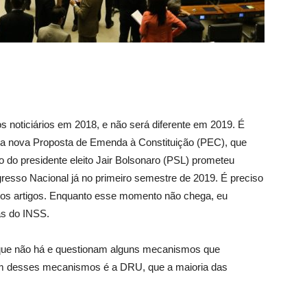
 noticiários em 2018, e não será diferente em 2019. É
 nova Proposta de Emenda à Constituição (PEC), que
 do presidente eleito Jair Bolsonaro (PSL) prometeu
gresso Nacional já no primeiro semestre de 2019. É preciso
e os artigos. Enquanto esse momento não chega, eu
as do INSS.
m que não há e questionam alguns mecanismos que
 Um desses mecanismos é a DRU, que a maioria das