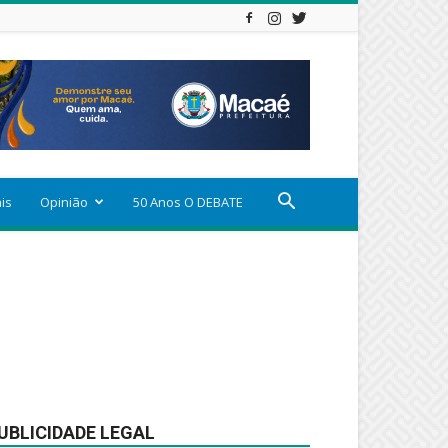
ais
Opinião
50 Anos O DEBATE
UBLICIDADE LEGAL