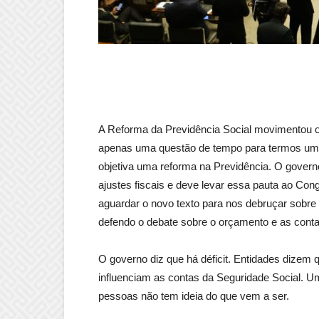
A Reforma da Previdência Social movimentou os
apenas uma questão de tempo para termos uma
objetiva uma reforma na Previdência. O governo
ajustes fiscais e deve levar essa pauta ao Con
aguardar o novo texto para nos debruçar sobr
defendo o debate sobre o orçamento e as cont
O governo diz que há déficit. Entidades dize
influenciam as contas da Seguridade Social.
pessoas não tem ideia do que vem a ser.