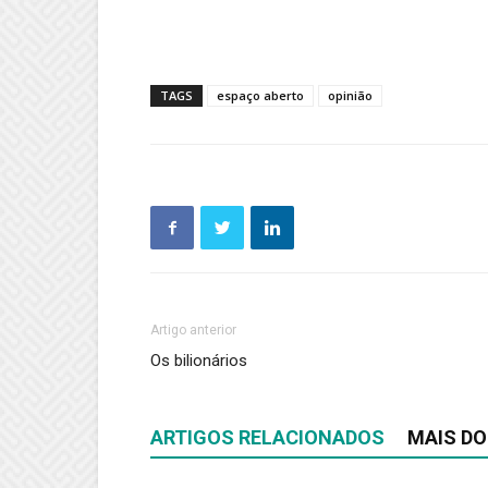
TAGS
espaço aberto
opinião
Artigo anterior
Os bilionários
ARTIGOS RELACIONADOS
MAIS DO