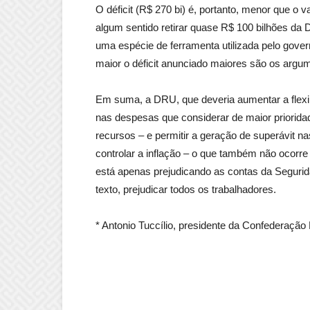
O déficit (R$ 270 bi) é, portanto, menor que o 
algum sentido retirar quase R$ 100 bilhões d
uma espécie de ferramenta utilizada pelo govern
maior o déficit anunciado maiores são os argu
Em suma, a DRU, que deveria aumentar a flexi
nas despesas que considerar de maior priorida
recursos – e permitir a geração de superávit n
controlar a inflação – o que também não ocorr
está apenas prejudicando as contas da Seguri
texto, prejudicar todos os trabalhadores.
* Antonio Tuccílio, presidente da Confederação