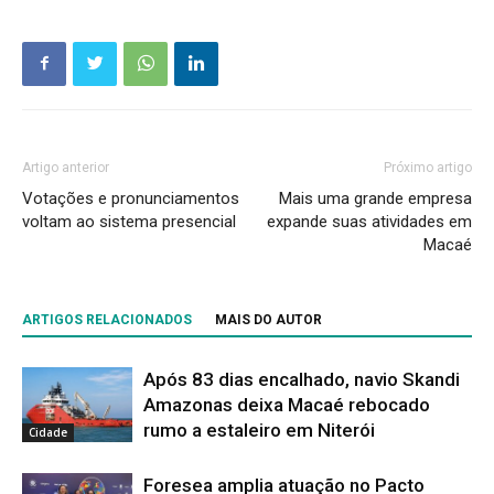
Artigo anterior
Próximo artigo
Votações e pronunciamentos
Mais uma grande empresa
voltam ao sistema presencial
expande suas atividades em
Macaé
ARTIGOS RELACIONADOS
MAIS DO AUTOR
Após 83 dias encalhado, navio Skandi
Amazonas deixa Macaé rebocado
rumo a estaleiro em Niterói
Cidade
Foresea amplia atuação no Pacto