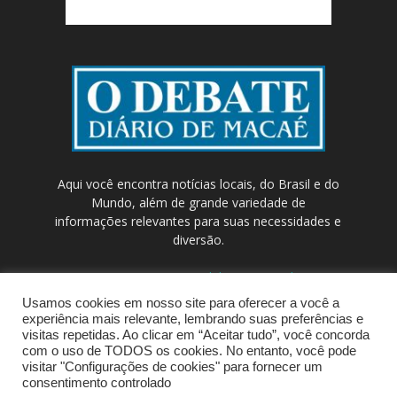
Aqui você encontra notícias locais, do Brasil e do
Mundo, além de grande variedade de
informações relevantes para suas necessidades e
diversão.
Contato:
contato@odebateon.com.br /
comercia@odebateon.com.br
Usamos cookies em nosso site para oferecer a você a
experiência mais relevante, lembrando suas preferências e
visitas repetidas. Ao clicar em “Aceitar tudo”, você concorda
com o uso de TODOS os cookies. No entanto, você pode
visitar "Configurações de cookies" para fornecer um
consentimento controlado