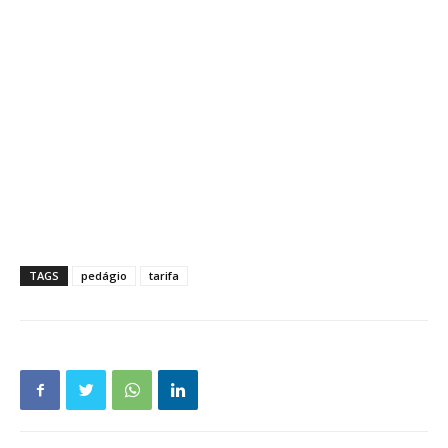
TAGS
pedágio
tarifa