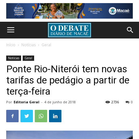
Início
Notícias
Geral
Notícias
Geral
Ponte Rio-Niterói tem novas
tarifas de pedágio a partir de
terça-feira
Por
Editoria Geral
-
4 de junho de 2018
2736
0