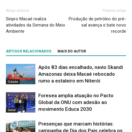
Artigo anterior
Próximo artigo
Sinpro Macaé realiza
Produção de petróleo do pré-
atividades da Semana do Meio
sal avança e bate novo
Ambiente
recorde
ARTIGOS RELACIONADOS
MAIS DO AUTOR
Após 83 dias encalhado, navio Skandi
Amazonas deixa Macaé rebocado
rumo a estaleiro em Niterói
Cidade
Foresea amplia atuação no Pacto
Global da ONU com adesão ao
movimento Educa 2030
Geral
Presenças que marcam histórias:
campanha de Dia dos Pais celebra os