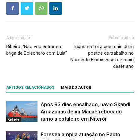
Artigo anterior
Próximo artigo
Ribeiro: “Não vou entrar em
Indústria foi a que mais abriu
briga de Bolsonaro com Lula”
postos de trabalho no
Noroeste Fluminense até maio
deste ano
ARTIGOS RELACIONADOS
MAIS DO AUTOR
Após 83 dias encalhado, navio Skandi
Amazonas deixa Macaé rebocado
rumo a estaleiro em Niterói
Cidade
Foresea amplia atuação no Pacto