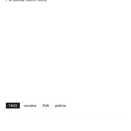
TAGS
cocaína
EUA
polícia