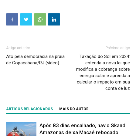
Artigo anterior
Próximo artigo
Ato pela democracia na praia
Taxação do Sol em 2024:
de Copacabana/RJ (vídeo)
entenda a nova lei que
modifica a cobrança sobre
energia solar e aprenda a
calcular o impacto em sua
conta de luz
ARTIGOS RELACIONADOS
MAIS DO AUTOR
Após 83 dias encalhado, navio Skandi
Amazonas deixa Macaé rebocado