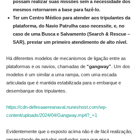
possam realizar suas missões sem a necessidade dos
mesmos retornarem a base para fazê-lo.
Ter um Centro Médico para atender aos tripulantes da
plataforma, do Navio Patrulha caso necessite, e, no
caso de uma Busca e Salvamento (Search & Rescue –
SAR), prestar um primeiro atendimento de alto nível.
Há diferentes modelos de mecanismos de ligação entre as
plataformas e os navios, chamadas de
“gangway”
. Um dos
modelos é um similar a uma rampa, com uma escada
articulada que é mantida estabilizada para o embarque e
desembarque dos tripulantes.
https://cdn-defesaaereanaval.nuneshost.com/wp-
content/uploads/2024/04/Gangway.mp4?_=1
Evidentemente que o exposto acima não é de fácil realização,
necessitando de estudos profundos para que essa