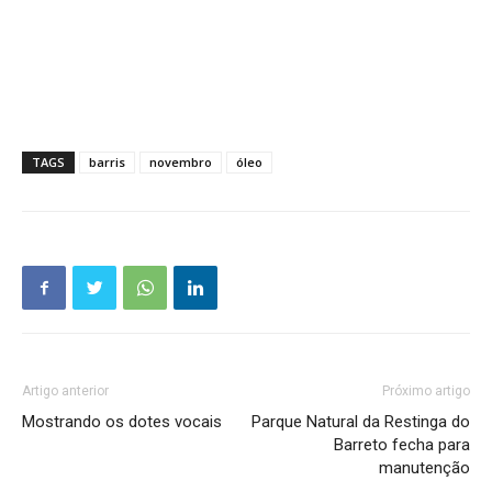
TAGS
barris
novembro
óleo
Artigo anterior
Próximo artigo
Mostrando os dotes vocais
Parque Natural da Restinga do
Barreto fecha para
manutenção