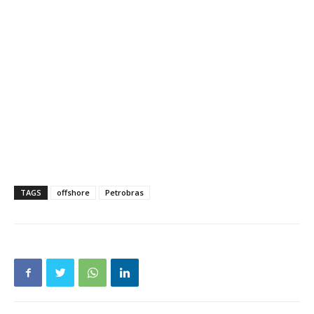
TAGS
offshore
Petrobras