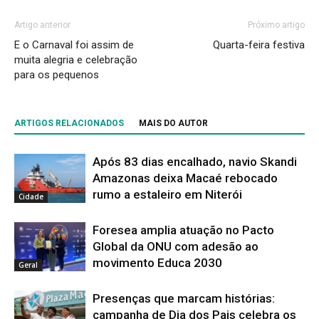
Artigo anterior
Próximo artigo
E o Carnaval foi assim de
Quarta-feira festiva
muita alegria e celebração
para os pequenos
ARTIGOS RELACIONADOS
MAIS DO AUTOR
Após 83 dias encalhado, navio Skandi
Amazonas deixa Macaé rebocado
rumo a estaleiro em Niterói
Cidade
Foresea amplia atuação no Pacto
Global da ONU com adesão ao
movimento Educa 2030
Geral
Presenças que marcam histórias:
campanha de Dia dos Pais celebra os