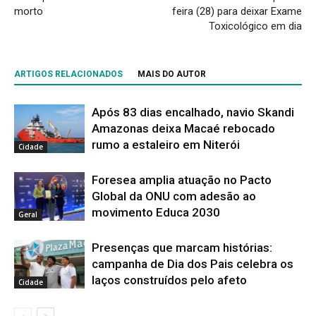
morto
feira (28) para deixar Exame
Toxicológico em dia
ARTIGOS RELACIONADOS
MAIS DO AUTOR
Após 83 dias encalhado, navio Skandi
Amazonas deixa Macaé rebocado
rumo a estaleiro em Niterói
Cidade
Foresea amplia atuação no Pacto
Global da ONU com adesão ao
movimento Educa 2030
Geral
Presenças que marcam histórias:
campanha de Dia dos Pais celebra os
laços construídos pelo afeto
Cidade