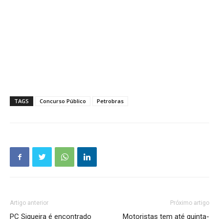
TAGS
Concurso Público
Petrobras
Artigo anterior
Próximo artigo
PC Siqueira é encontrado
Motoristas tem até quinta-