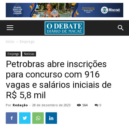
Início
Emprego
Emprego
Notícias
Petrobras abre inscrições
para concurso com 916
vagas e salários iniciais de
R$ 5,8 mil
Por
Redação
-
28 de dezembro de 2023
564
0