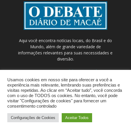
Aqui você encontra notícias locais, do Brasil e do
Mundo, além de grande variedade de
informações relevantes para suas necessidades e
diversão.
Contato:
contato@odebateon.com.br /
comercia@odebateon.com.br
Usamos cookies em nosso site para oferecer a você a
experiência mais relevante, lembrando suas preferências e
visitas repetidas. Ao clicar em “Aceitar tudo”, você concorda
com o uso de TODOS os cookies. No entanto, você pode
visitar "Configurações de cookies" para fornecer um
consentimento controlado
Configurações de Cookies
Aceitar Todos
© Portal de Notícias ODEBATEON