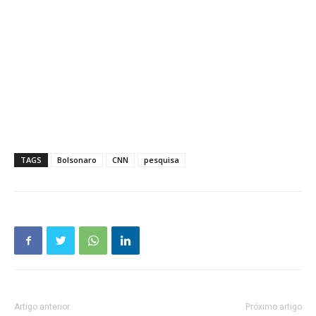
TAGS
Bolsonaro
CNN
pesquisa
Artigo anterior
Próximo artigo