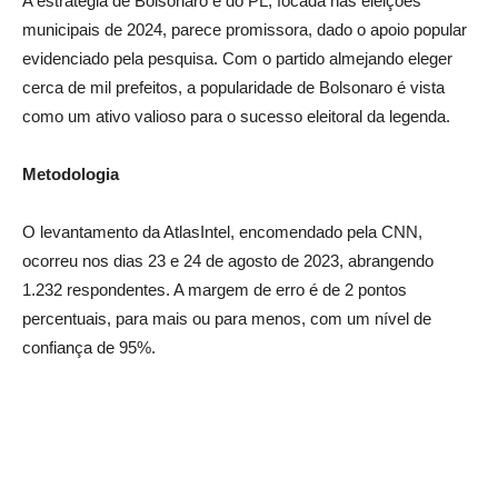
A estratégia de Bolsonaro e do PL, focada nas eleições
municipais de 2024, parece promissora, dado o apoio popular
evidenciado pela pesquisa. Com o partido almejando eleger
cerca de mil prefeitos, a popularidade de Bolsonaro é vista
como um ativo valioso para o sucesso eleitoral da legenda.
Metodologia
O levantamento da AtlasIntel, encomendado pela CNN,
ocorreu nos dias 23 e 24 de agosto de 2023, abrangendo
1.232 respondentes. A margem de erro é de 2 pontos
percentuais, para mais ou para menos, com um nível de
confiança de 95%.