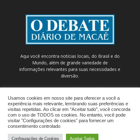
Aqui você encontra notícias locais, do Brasil e do
Mundo, além de grande variedade de
informações relevantes para suas necessidades e
diversão.
Contato:
contato@odebateon.com.br /
comercia@odebateon.com.br
Usamos cookies em nosso site para oferecer a você a
experiência mais relevante, lembrando suas preferências e
visitas repetidas. Ao clicar em “Aceitar tudo”, você concorda
com o uso de TODOS os cookies. No entanto, você pode
visitar "Configurações de cookies" para fornecer um
consentimento controlado
Configurações de Cookies
Aceitar Todos