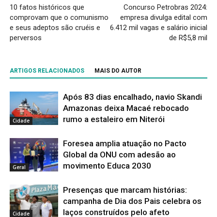
10 fatos históricos que
Concurso Petrobras 2024:
comprovam que o comunismo
empresa divulga edital com
e seus adeptos são cruéis e
6.412 mil vagas e salário inicial
perversos
de R$5,8 mil
ARTIGOS RELACIONADOS
MAIS DO AUTOR
Após 83 dias encalhado, navio Skandi
Amazonas deixa Macaé rebocado
rumo a estaleiro em Niterói
Cidade
Foresea amplia atuação no Pacto
Global da ONU com adesão ao
movimento Educa 2030
Geral
Presenças que marcam histórias:
campanha de Dia dos Pais celebra os
laços construídos pelo afeto
Cidade