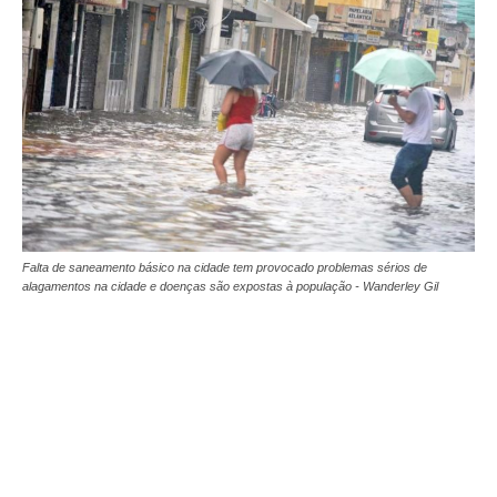
Falta de saneamento básico na cidade tem provocado problemas sérios de
alagamentos na cidade e doenças são expostas à população - Wanderley Gil