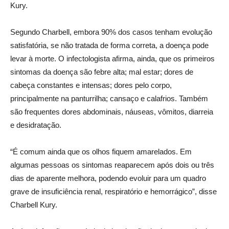
Kury.
Segundo Charbell, embora 90% dos casos tenham evolução
satisfatória, se não tratada de forma correta, a doença pode
levar à morte. O infectologista afirma, ainda, que os primeiros
sintomas da doença são febre alta; mal estar; dores de
cabeça constantes e intensas; dores pelo corpo,
principalmente na panturrilha; cansaço e calafrios. Também
são frequentes dores abdominais, náuseas, vômitos, diarreia
e desidratação.
“É comum ainda que os olhos fiquem amarelados. Em
algumas pessoas os sintomas reaparecem após dois ou três
dias de aparente melhora, podendo evoluir para um quadro
grave de insuficiência renal, respiratório e hemorrágico”, disse
Charbell Kury.