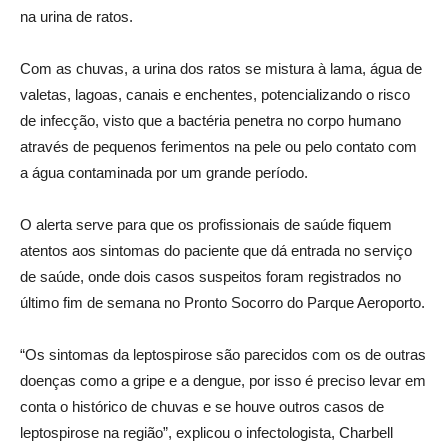
na urina de ratos.
Com as chuvas, a urina dos ratos se mistura à lama, água de
valetas, lagoas, canais e enchentes, potencializando o risco
de infecção, visto que a bactéria penetra no corpo humano
através de pequenos ferimentos na pele ou pelo contato com
a água contaminada por um grande período.
O alerta serve para que os profissionais de saúde fiquem
atentos aos sintomas do paciente que dá entrada no serviço
de saúde, onde dois casos suspeitos foram registrados no
último fim de semana no Pronto Socorro do Parque Aeroporto.
“Os sintomas da leptospirose são parecidos com os de outras
doenças como a gripe e a dengue, por isso é preciso levar em
conta o histórico de chuvas e se houve outros casos de
leptospirose na região”, explicou o infectologista, Charbell