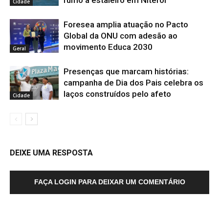
rumo a estaleiro em Niterói
Cidade
Foresea amplia atuação no Pacto
Global da ONU com adesão ao
movimento Educa 2030
Geral
Presenças que marcam histórias:
campanha de Dia dos Pais celebra os
laços construídos pelo afeto
Cidade
DEIXE UMA RESPOSTA
FAÇA LOGIN PARA DEIXAR UM COMENTÁRIO