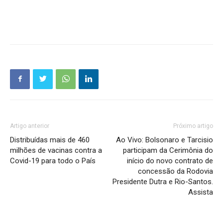
Artigo anterior
Próximo artigo
Distribuídas mais de 460
Ao Vivo: Bolsonaro e Tarcisio
milhões de vacinas contra a
participam da Cerimônia do
Covid-19 para todo o País
início do novo contrato de
concessão da Rodovia
Presidente Dutra e Rio-Santos.
Assista