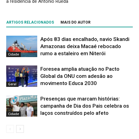
à residência de Antônio Rueda
ARTIGOS RELACIONADOS
MAIS DO AUTOR
Após 83 dias encalhado, navio Skandi
Amazonas deixa Macaé rebocado
rumo a estaleiro em Niterói
Cidade
Foresea amplia atuação no Pacto
Global da ONU com adesão ao
movimento Educa 2030
Geral
Presenças que marcam histórias:
campanha de Dia dos Pais celebra os
laços construídos pelo afeto
Cidade