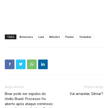
TAGS
Bolsonaro
Lula
Ministro
Pastor
Youtuber
Artigo anterior
Próximo artigo
Bivar pode ser expulso do
Vai amarelar, Gilmar?
União Brasil. Processo foi
aberto após ataque criminoso