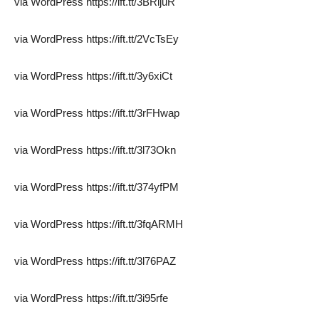
via WordPress https://ift.tt/3BRljuR
via WordPress https://ift.tt/2VcTsEy
via WordPress https://ift.tt/3y6xiCt
via WordPress https://ift.tt/3rFHwap
via WordPress https://ift.tt/3l73Okn
via WordPress https://ift.tt/374yfPM
via WordPress https://ift.tt/3fqARMH
via WordPress https://ift.tt/3l76PAZ
via WordPress https://ift.tt/3i95rfe