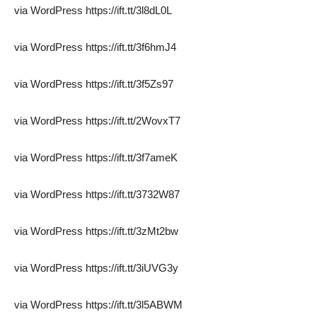
via WordPress https://ift.tt/3l8dL0L
via WordPress https://ift.tt/3f6hmJ4
via WordPress https://ift.tt/3f5Zs97
via WordPress https://ift.tt/2WovxT7
via WordPress https://ift.tt/3f7ameK
via WordPress https://ift.tt/3732W87
via WordPress https://ift.tt/3zMt2bw
via WordPress https://ift.tt/3iUVG3y
via WordPress https://ift.tt/3l5ABWM