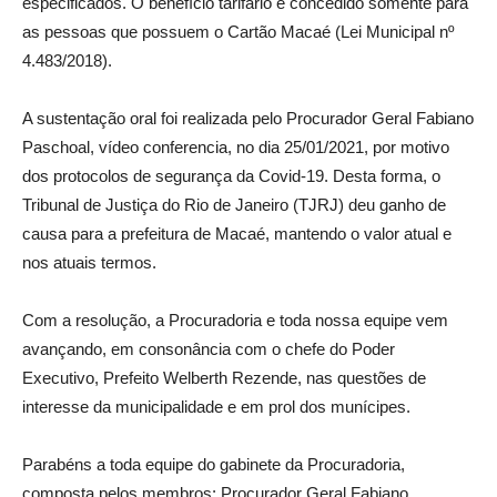
especificados. O benefício tarifário é concedido somente para
as pessoas que possuem o Cartão Macaé (Lei Municipal nº
4.483/2018).
A sustentação oral foi realizada pelo Procurador Geral Fabiano
Paschoal, vídeo conferencia, no dia 25/01/2021, por motivo
dos protocolos de segurança da Covid-19. Desta forma, o
Tribunal de Justiça do Rio de Janeiro (TJRJ) deu ganho de
causa para a prefeitura de Macaé, mantendo o valor atual e
nos atuais termos.
Com a resolução, a Procuradoria e toda nossa equipe vem
avançando, em consonância com o chefe do Poder
Executivo, Prefeito Welberth Rezende, nas questões de
interesse da municipalidade e em prol dos munícipes.
Parabéns a toda equipe do gabinete da Procuradoria,
composta pelos membros: Procurador Geral Fabiano