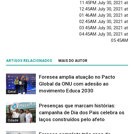
11:45PM July 30, 2021 at
12:45AM July 30, 2021 at
01:46AM July 30, 2021 at
02:45AM July 30, 2021 at
03:45AM July 30, 2021 at
04:45AM July 30, 2021 at
05:45AM
ARTIGOS RELACIONADOS
MAIS DO AUTOR
Foresea amplia atuação no Pacto
Global da ONU com adesão ao
movimento Educa 2030
Geral
Presenças que marcam histórias:
campanha de Dia dos Pais celebra os
laços construídos pelo afeto
Cidade