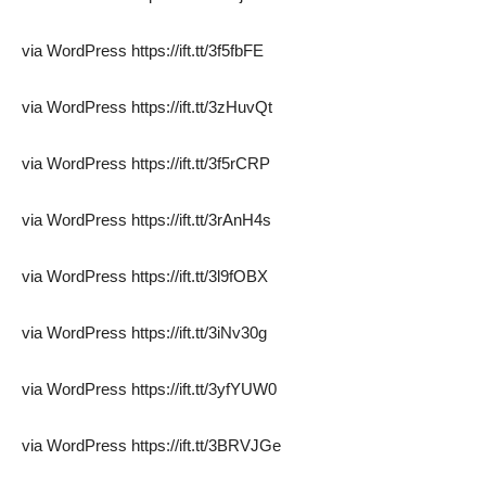
via WordPress https://ift.tt/3f5fbFE
via WordPress https://ift.tt/3zHuvQt
via WordPress https://ift.tt/3f5rCRP
via WordPress https://ift.tt/3rAnH4s
via WordPress https://ift.tt/3l9fOBX
via WordPress https://ift.tt/3iNv30g
via WordPress https://ift.tt/3yfYUW0
via WordPress https://ift.tt/3BRVJGe