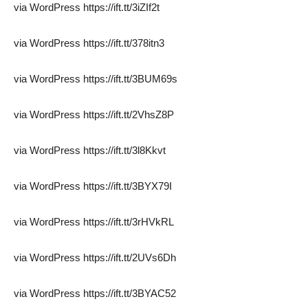
via WordPress https://ift.tt/3iZIf2t
via WordPress https://ift.tt/378itn3
via WordPress https://ift.tt/3BUM69s
via WordPress https://ift.tt/2VhsZ8P
via WordPress https://ift.tt/3l8Kkvt
via WordPress https://ift.tt/3BYX79I
via WordPress https://ift.tt/3rHVkRL
via WordPress https://ift.tt/2UVs6Dh
via WordPress https://ift.tt/3BYAC52