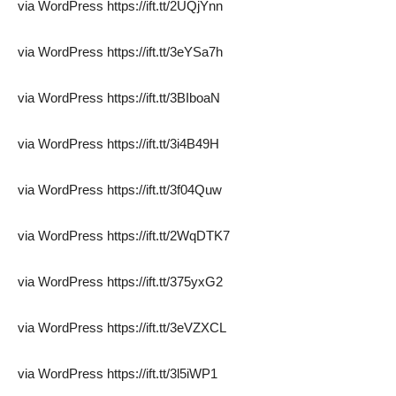
via WordPress https://ift.tt/2UQjYnn
via WordPress https://ift.tt/3eYSa7h
via WordPress https://ift.tt/3BIboaN
via WordPress https://ift.tt/3i4B49H
via WordPress https://ift.tt/3f04Quw
via WordPress https://ift.tt/2WqDTK7
via WordPress https://ift.tt/375yxG2
via WordPress https://ift.tt/3eVZXCL
via WordPress https://ift.tt/3l5iWP1