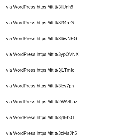
via WordPress https://ift.tt/3llUnh9
via WordPress https://ift.tt/3l34reG
via WordPress https://ift.tt/3l6wNEG
via WordPress https://ift.tt/3ypOVNX
via WordPress https://ift.tt/3j1TmIc
via WordPress https://ift.tt/3ley7pn
via WordPress https://ift.tt/2WA4Laz
via WordPress https://ift.tt/3j4Eb0T
via WordPress https://ift.tt/3zMsJh5