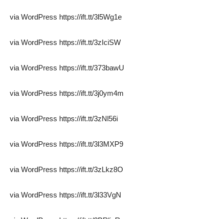
via WordPress https://ift.tt/3l5Wg1e
via WordPress https://ift.tt/3zIciSW
via WordPress https://ift.tt/373bawU
via WordPress https://ift.tt/3j0ym4m
via WordPress https://ift.tt/3zNl56i
via WordPress https://ift.tt/3l3MXP9
via WordPress https://ift.tt/3zLkz8O
via WordPress https://ift.tt/3l33VgN