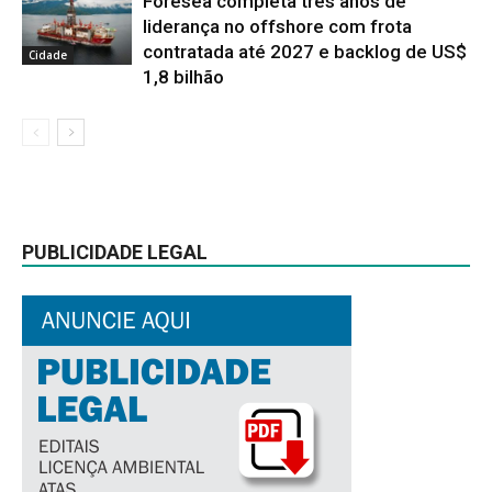
Foresea completa três anos de
liderança no offshore com frota
contratada até 2027 e backlog de US$
Cidade
1,8 bilhão
PUBLICIDADE LEGAL