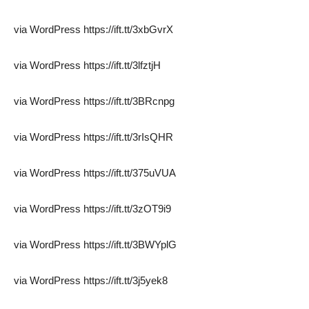
via WordPress https://ift.tt/3xbGvrX
via WordPress https://ift.tt/3lfztjH
via WordPress https://ift.tt/3BRcnpg
via WordPress https://ift.tt/3rIsQHR
via WordPress https://ift.tt/375uVUA
via WordPress https://ift.tt/3zOT9i9
via WordPress https://ift.tt/3BWYplG
via WordPress https://ift.tt/3j5yek8