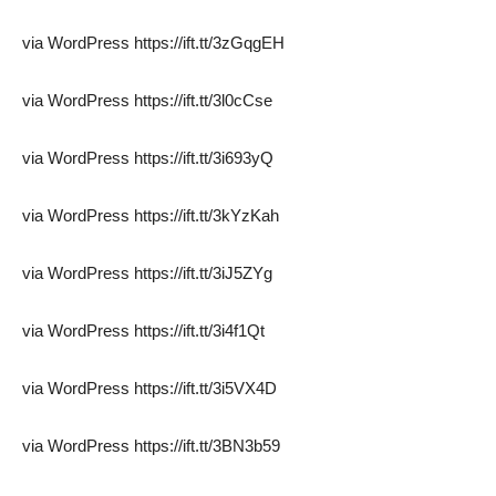
via WordPress https://ift.tt/3zGqgEH
via WordPress https://ift.tt/3l0cCse
via WordPress https://ift.tt/3i693yQ
via WordPress https://ift.tt/3kYzKah
via WordPress https://ift.tt/3iJ5ZYg
via WordPress https://ift.tt/3i4f1Qt
via WordPress https://ift.tt/3i5VX4D
via WordPress https://ift.tt/3BN3b59