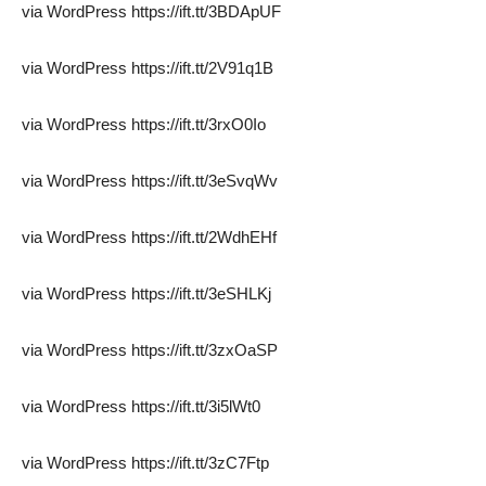
via WordPress https://ift.tt/3BDApUF
via WordPress https://ift.tt/2V91q1B
via WordPress https://ift.tt/3rxO0Io
via WordPress https://ift.tt/3eSvqWv
via WordPress https://ift.tt/2WdhEHf
via WordPress https://ift.tt/3eSHLKj
via WordPress https://ift.tt/3zxOaSP
via WordPress https://ift.tt/3i5lWt0
via WordPress https://ift.tt/3zC7Ftp