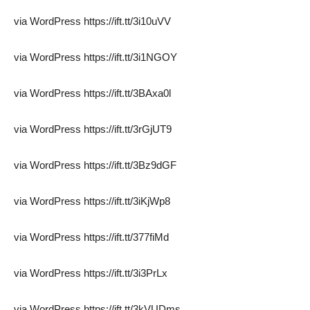
via WordPress https://ift.tt/3i10uVV
via WordPress https://ift.tt/3i1NGOY
via WordPress https://ift.tt/3BAxa0l
via WordPress https://ift.tt/3rGjUT9
via WordPress https://ift.tt/3Bz9dGF
via WordPress https://ift.tt/3iKjWp8
via WordPress https://ift.tt/377fiMd
via WordPress https://ift.tt/3i3PrLx
via WordPress https://ift.tt/3kVUDms