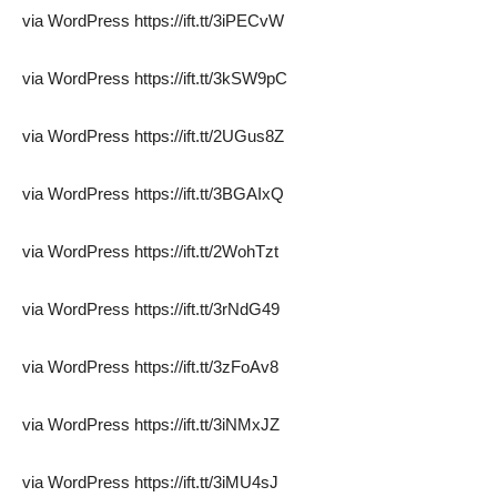
via WordPress https://ift.tt/3iPECvW
via WordPress https://ift.tt/3kSW9pC
via WordPress https://ift.tt/2UGus8Z
via WordPress https://ift.tt/3BGAIxQ
via WordPress https://ift.tt/2WohTzt
via WordPress https://ift.tt/3rNdG49
via WordPress https://ift.tt/3zFoAv8
via WordPress https://ift.tt/3iNMxJZ
via WordPress https://ift.tt/3iMU4sJ