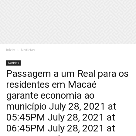
Início
Notícias
Notícias
Passagem a um Real para os
residentes em Macaé
garante economia ao
município July 28, 2021 at
05:45PM July 28, 2021 at
06:45PM July 28, 2021 at