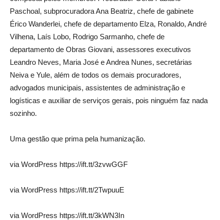
Paschoal, subprocuradora Ana Beatriz, chefe de gabinete
Érico Wanderlei, chefe de departamento Elza, Ronaldo, André
Vilhena, Laís Lobo, Rodrigo Sarmanho, chefe de
departamento de Obras Giovani, assessores executivos
Leandro Neves, Maria José e Andrea Nunes, secretárias
Neiva e Yule, além de todos os demais procuradores,
advogados municipais, assistentes de administração e
logísticas e auxiliar de serviços gerais, pois ninguém faz nada
sozinho.
Uma gestão que prima pela humanização.
via WordPress https://ift.tt/3zvwGGF
via WordPress https://ift.tt/2TwpuuE
via WordPress https://ift.tt/3kWN3In