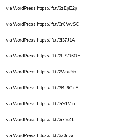
via WordPress https://ift.tt/3zEpE2p
via WordPress https://ift.tt/3rCWvSC
via WordPress https://ift.tt/3l37J1A
via WordPress https://ift.tt/2USO6OY
via WordPress https://ift.tt/2Wsu9is
via WordPress https://ift.tt/3BL9OoE
via WordPress https://ift.tt/3iS1Mlo
via WordPress https://ift.tt/3i7iVZ1
via WordPress https://ift.tt/3x9rjva