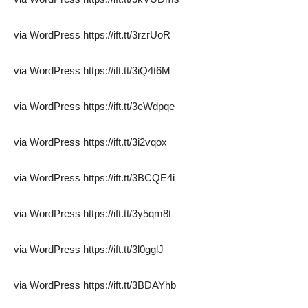
via WordPress https://ift.tt/3rzrUoR
via WordPress https://ift.tt/3iQ4t6M
via WordPress https://ift.tt/3eWdpqe
via WordPress https://ift.tt/3i2vqox
via WordPress https://ift.tt/3BCQE4i
via WordPress https://ift.tt/3y5qm8t
via WordPress https://ift.tt/3l0gglJ
via WordPress https://ift.tt/3BDAYhb