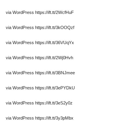
via WordPress https://ift.tt/2WcfHuF
via WordPress https://ift.tt/3kOOQzf
via WordPress https://ift.tt/36VUqYx
via WordPress https://ift.tt/2Wj0Hvh
via WordPress https://ift.tt/3BNJmee
via WordPress https://ift.tt/3ePYDkU
via WordPress https://ift.tt/3eS2y0z
via WordPress https://ift.tt/3y3pMbx