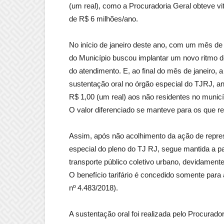
(um real), como a Procuradoria Geral obteve v
de R$ 6 milhões/ano.
No início de janeiro deste ano, com um mês de
do Município buscou implantar um novo ritmo 
do atendimento. E, ao final do mês de janeiro,
sustentação oral no órgão especial do TJRJ, a
R$ 1,00 (um real) aos não residentes no municíp
O valor diferenciado se manteve para os que 
Assim, após não acolhimento da ação de represe
especial do pleno do TJ RJ, segue mantida a p
transporte público coletivo urbano, devidament
O benefício tarifário é concedido somente par
nº 4.483/2018).
A sustentação oral foi realizada pelo Procurado