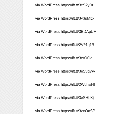
via WordPress https://ift.tt/3eS2y0z
via WordPress https://ift.tt/3y3pMbx
via WordPress https://ift.tt/3BDApUF
via WordPress https://ift.tt/2V91q1B
via WordPress https://ift.tt/3rxO0Io
via WordPress https://ift.tt/3eSvqWv
via WordPress https://ift.tt/2WdhEHf
via WordPress https://ift.tt/3eSHLKj
via WordPress https://ift.tt/3zxOaSP