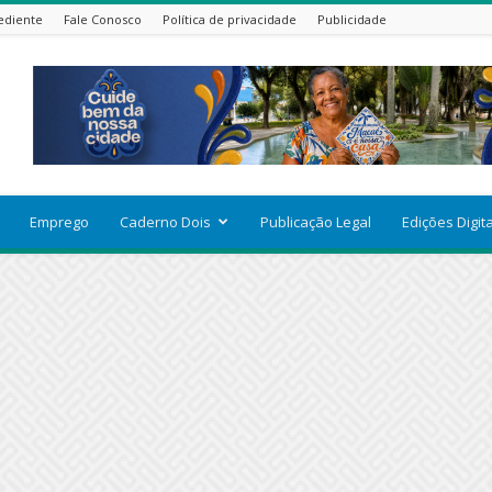
ediente
Fale Conosco
Política de privacidade
Publicidade
Emprego
Caderno Dois
Publicação Legal
Edições Digit