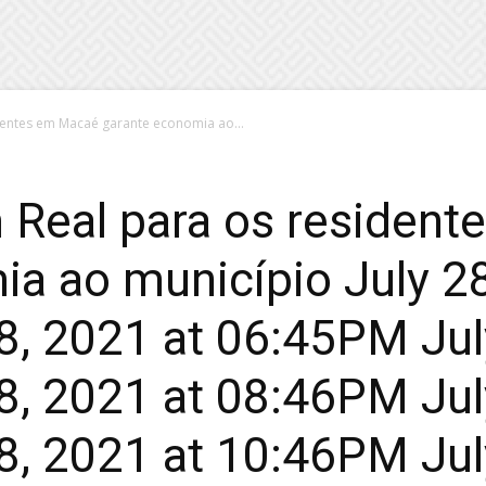
entes em Macaé garante economia ao...
Real para os residen
a ao município July 28
, 2021 at 06:45PM Jul
, 2021 at 08:46PM Jul
, 2021 at 10:46PM Jul