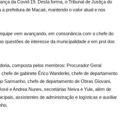
ança da Covid-19. Desta forma, o Tribunal de Justiça do
 a prefeitura de Macaé, mantendo o valor atual e nos
a equipe vem avançando, em consonância com o chefe do
as questões de interesse da municipalidade e em prol dos
adoria, composta pelos membros: Procurador Geral
 chefe de gabinete Érico Wanderlei, chefe de departamento
igo Sarmanho, chefe de departamento de Obras Giovani,
osé e Andrea Nunes, secretárias Neiva e Yule, além de
pais, assistentes de administração e logísticas e auxiliar
nho.