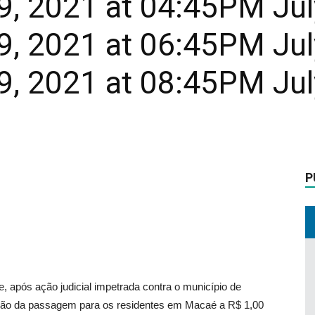
, 2021 at 04:45PM Jul
, 2021 at 06:45PM Jul
, 2021 at 08:45PM Jul
P
após ação judicial impetrada contra o município de
ção da passagem para os residentes em Macaé a R$ 1,00