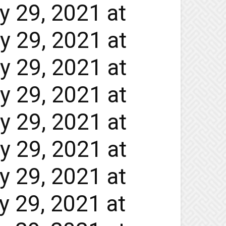
y 29, 2021 at
y 29, 2021 at
y 29, 2021 at
y 29, 2021 at
y 29, 2021 at
y 29, 2021 at
y 29, 2021 at
y 29, 2021 at