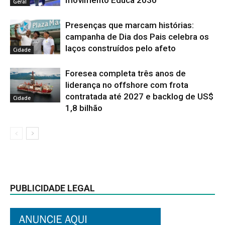
movimento Educa 2030
Geral
Presenças que marcam histórias:
campanha de Dia dos Pais celebra os
laços construídos pelo afeto
Cidade
Foresea completa três anos de
liderança no offshore com frota
contratada até 2027 e backlog de US$
Cidade
1,8 bilhão
PUBLICIDADE LEGAL