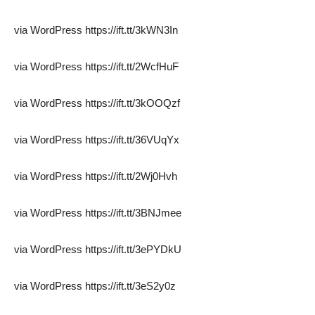
via WordPress https://ift.tt/3kWN3In
via WordPress https://ift.tt/2WcfHuF
via WordPress https://ift.tt/3kOOQzf
via WordPress https://ift.tt/36VUqYx
via WordPress https://ift.tt/2Wj0Hvh
via WordPress https://ift.tt/3BNJmee
via WordPress https://ift.tt/3ePYDkU
via WordPress https://ift.tt/3eS2y0z