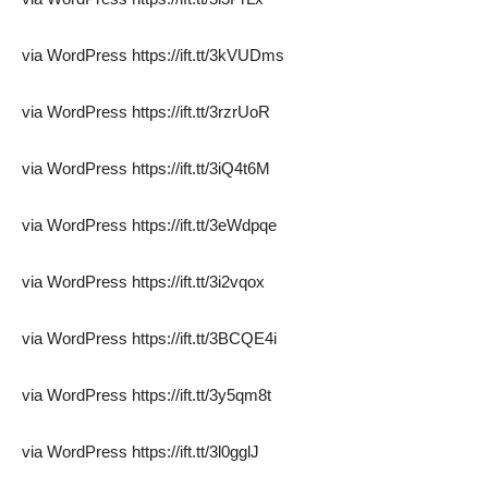
via WordPress https://ift.tt/3kVUDms
via WordPress https://ift.tt/3rzrUoR
via WordPress https://ift.tt/3iQ4t6M
via WordPress https://ift.tt/3eWdpqe
via WordPress https://ift.tt/3i2vqox
via WordPress https://ift.tt/3BCQE4i
via WordPress https://ift.tt/3y5qm8t
via WordPress https://ift.tt/3l0gglJ