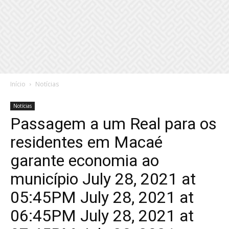
Início
Notícias
Notícias
Passagem a um Real para os
residentes em Macaé
garante economia ao
município July 28, 2021 at
05:45PM July 28, 2021 at
06:45PM July 28, 2021 at