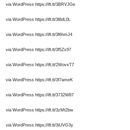
via WordPress https://ift.tt/3BRVJGe
via WordPress https://ift.tt/3l8dL0L
via WordPress https://ift.tt/3f6hmJ4
via WordPress https://ift.tt/3f5Zs97
via WordPress https://ift.tt/2WovxT7
via WordPress https://ift.tt/3f7ameK
via WordPress https://ift.tt/3732W87
via WordPress https://ift.tt/3zMt2bw
via WordPress https://ift.tt/3iUVG3y