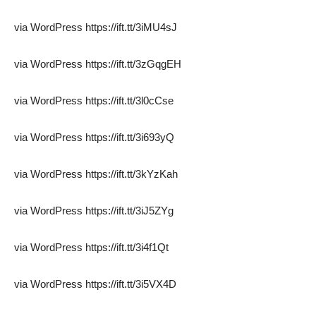
via WordPress https://ift.tt/3iMU4sJ
via WordPress https://ift.tt/3zGqgEH
via WordPress https://ift.tt/3l0cCse
via WordPress https://ift.tt/3i693yQ
via WordPress https://ift.tt/3kYzKah
via WordPress https://ift.tt/3iJ5ZYg
via WordPress https://ift.tt/3i4f1Qt
via WordPress https://ift.tt/3i5VX4D