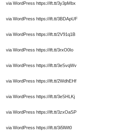
via WordPress https://ift.tt/3y3pMbx
via WordPress https://ift.tt/3BDApUF
via WordPress https://ift.tt/2V91q1B
via WordPress https://ift.tt/3rxO0Io
via WordPress https://ift.tt/3eSvqWv
via WordPress https://ift.tt/2WdhEHf
via WordPress https://ift.tt/3eSHLKj
via WordPress https://ift.tt/3zxOaSP
via WordPress https://ift.tt/3i5lWt0