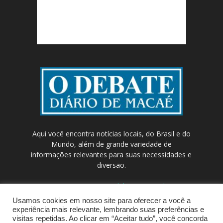
Aqui você encontra notícias locais, do Brasil e do
Mundo, além de grande variedade de
informações relevantes para suas necessidades e
diversão.
Contato:
contato@odebateon.com.br /
comercia@odebateon.com.br
Usamos cookies em nosso site para oferecer a você a
experiência mais relevante, lembrando suas preferências e
visitas repetidas. Ao clicar em “Aceitar tudo”, você concorda