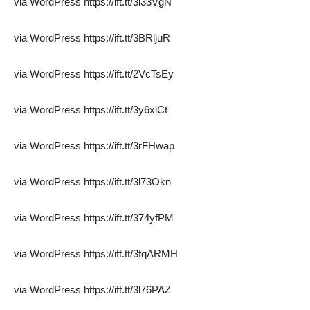
via WordPress https://ift.tt/3l33VgN
via WordPress https://ift.tt/3BRljuR
via WordPress https://ift.tt/2VcTsEy
via WordPress https://ift.tt/3y6xiCt
via WordPress https://ift.tt/3rFHwap
via WordPress https://ift.tt/3l73Okn
via WordPress https://ift.tt/374yfPM
via WordPress https://ift.tt/3fqARMH
via WordPress https://ift.tt/3l76PAZ