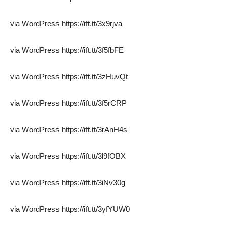
via WordPress https://ift.tt/3x9rjva
via WordPress https://ift.tt/3f5fbFE
via WordPress https://ift.tt/3zHuvQt
via WordPress https://ift.tt/3f5rCRP
via WordPress https://ift.tt/3rAnH4s
via WordPress https://ift.tt/3l9fOBX
via WordPress https://ift.tt/3iNv30g
via WordPress https://ift.tt/3yfYUW0