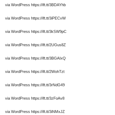
via WordPress https://ift.tt/3BDAYhb
via WordPress https://ift.tt/3iPECvW
via WordPress https://ift.tt/3kSW9pC
via WordPress https://ift.tt/2UGus8Z
via WordPress https://ift.tt/3BGAIxQ
via WordPress https://ift.tt/2WohTzt
via WordPress https://ift.tt/3rNdG49
via WordPress https://ift.tt/3zFoAv8
via WordPress https://ift.tt/3iNMxJZ