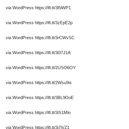
via WordPress https://ift.tt/3l5iWP1
via WordPress https://ift.tt/3zEpE2p
via WordPress https://ift.tt/3rCWvSC
via WordPress https://ift.tt/3l37J1A
via WordPress https://ift.tt/2USO6OY
via WordPress https://ift.tt/2Wsu9is
via WordPress https://ift.tt/3BL9OoE
via WordPress https://ift.tt/3iS1Mlo
via WordPress https://ift.tt/3i7iVZ1