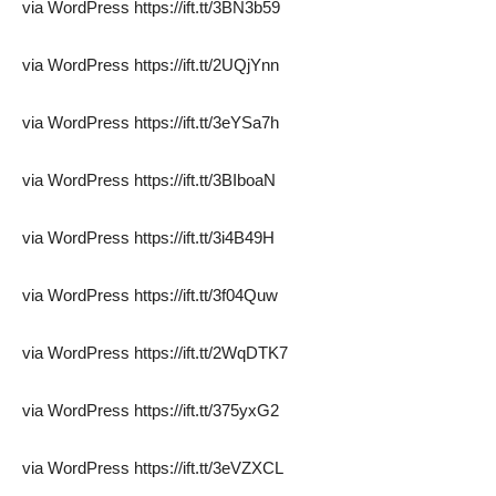
via WordPress https://ift.tt/3BN3b59
via WordPress https://ift.tt/2UQjYnn
via WordPress https://ift.tt/3eYSa7h
via WordPress https://ift.tt/3BIboaN
via WordPress https://ift.tt/3i4B49H
via WordPress https://ift.tt/3f04Quw
via WordPress https://ift.tt/2WqDTK7
via WordPress https://ift.tt/375yxG2
via WordPress https://ift.tt/3eVZXCL