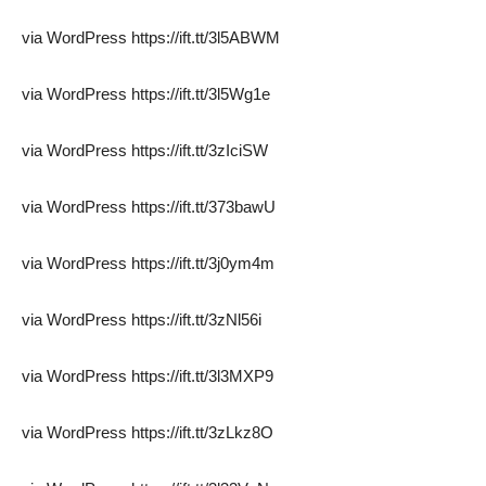
via WordPress https://ift.tt/3l5ABWM
via WordPress https://ift.tt/3l5Wg1e
via WordPress https://ift.tt/3zIciSW
via WordPress https://ift.tt/373bawU
via WordPress https://ift.tt/3j0ym4m
via WordPress https://ift.tt/3zNl56i
via WordPress https://ift.tt/3l3MXP9
via WordPress https://ift.tt/3zLkz8O