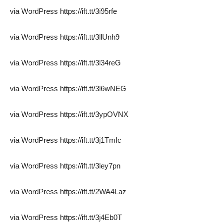
via WordPress https://ift.tt/3i95rfe
via WordPress https://ift.tt/3llUnh9
via WordPress https://ift.tt/3l34reG
via WordPress https://ift.tt/3l6wNEG
via WordPress https://ift.tt/3ypOVNX
via WordPress https://ift.tt/3j1TmIc
via WordPress https://ift.tt/3ley7pn
via WordPress https://ift.tt/2WA4Laz
via WordPress https://ift.tt/3j4Eb0T