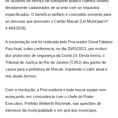
os usuários do serviço de transporte público coletivo urbano,
devidamente cadastrados de acordo com os requisitos
especificados. O benefício tarifário é concedido somente para
as pessoas que possuem o Cartão Macaé (Lei Municipal nº
4.483/2018).
A sustentação oral foi realizada pelo Procurador Geral Fabiano
Paschoal, vídeo conferencia, no dia 25/01/2021, por motivo
dos protocolos de segurança da Covid-19. Desta forma, o
Tribunal de Justiça do Rio de Janeiro (TJRJ) deu ganho de
causa para a prefeitura de Macaé, mantendo o valor atual e
nos atuais termos.
Com a resolução, a Procuradoria e toda nossa equipe vem
avançando, em consonância com o chefe do Poder
Executivo, Prefeito Welberth Rezende, nas questões de
interesse da municipalidade e em prol dos munícipes.