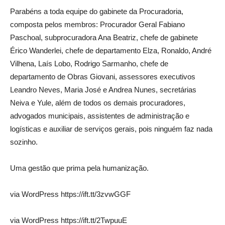
Parabéns a toda equipe do gabinete da Procuradoria,
composta pelos membros: Procurador Geral Fabiano
Paschoal, subprocuradora Ana Beatriz, chefe de gabinete
Érico Wanderlei, chefe de departamento Elza, Ronaldo, André
Vilhena, Laís Lobo, Rodrigo Sarmanho, chefe de
departamento de Obras Giovani, assessores executivos
Leandro Neves, Maria José e Andrea Nunes, secretárias
Neiva e Yule, além de todos os demais procuradores,
advogados municipais, assistentes de administração e
logísticas e auxiliar de serviços gerais, pois ninguém faz nada
sozinho.
Uma gestão que prima pela humanização.
via WordPress https://ift.tt/3zvwGGF
via WordPress https://ift.tt/2TwpuuE