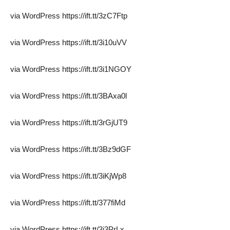
via WordPress https://ift.tt/3zC7Ftp
via WordPress https://ift.tt/3i10uVV
via WordPress https://ift.tt/3i1NGOY
via WordPress https://ift.tt/3BAxa0l
via WordPress https://ift.tt/3rGjUT9
via WordPress https://ift.tt/3Bz9dGF
via WordPress https://ift.tt/3iKjWp8
via WordPress https://ift.tt/377fiMd
via WordPress https://ift.tt/3i3PrLx