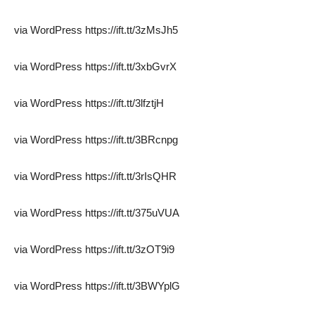
via WordPress https://ift.tt/3zMsJh5
via WordPress https://ift.tt/3xbGvrX
via WordPress https://ift.tt/3lfztjH
via WordPress https://ift.tt/3BRcnpg
via WordPress https://ift.tt/3rIsQHR
via WordPress https://ift.tt/375uVUA
via WordPress https://ift.tt/3zOT9i9
via WordPress https://ift.tt/3BWYplG