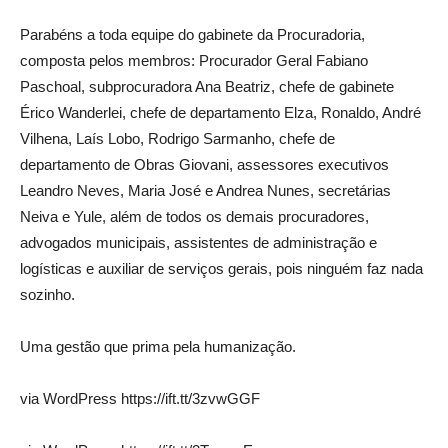
Parabéns a toda equipe do gabinete da Procuradoria,
composta pelos membros: Procurador Geral Fabiano
Paschoal, subprocuradora Ana Beatriz, chefe de gabinete
Érico Wanderlei, chefe de departamento Elza, Ronaldo, André
Vilhena, Laís Lobo, Rodrigo Sarmanho, chefe de
departamento de Obras Giovani, assessores executivos
Leandro Neves, Maria José e Andrea Nunes, secretárias
Neiva e Yule, além de todos os demais procuradores,
advogados municipais, assistentes de administração e
logísticas e auxiliar de serviços gerais, pois ninguém faz nada
sozinho.
Uma gestão que prima pela humanização.
via WordPress https://ift.tt/3zvwGGF