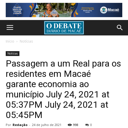
Início
Notícias
Notícias
Passagem a um Real para os
residentes em Macaé
garante economia ao
município July 24, 2021 at
05:37PM July 24, 2021 at
05:45PM
Por
Redação
-
24 de julho de 2021
998
0